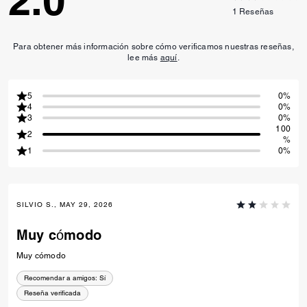
2.0
1
Reseñas
Para obtener más información sobre cómo verificamos nuestras reseñas,
lee más
aquí
.
5
0%
4
0%
3
0%
100
2
%
1
0%
SILVIO S., MAY 29, 2026
Muy cómodo
Muy cómodo
Recomendar a amigos:
Sí
Reseña verificada