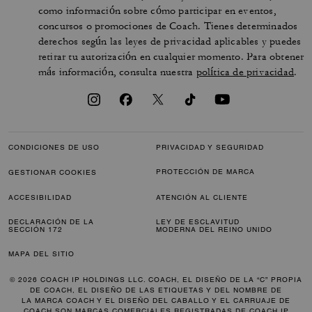
como información sobre cómo participar en eventos,
concursos o promociones de Coach. Tienes determinados
derechos según las leyes de privacidad aplicables y puedes
retirar tu autorización en cualquier momento. Para obtener
más información, consulta nuestra
política de privacidad
.
CONDICIONES DE USO
PRIVACIDAD Y SEGURIDAD
PROTECCIÓN DE MARCA
GESTIONAR COOKIES
ACCESIBILIDAD
ATENCIÓN AL CLIENTE
DECLARACIÓN DE LA
LEY DE ESCLAVITUD
SECCIÓN 172
MODERNA DEL REINO UNIDO
MAPA DEL SITIO
© 2026 COACH IP HOLDINGS LLC. COACH, EL DISEÑO DE LA “C” PROPIA
DE COACH, EL DISEÑO DE LAS ETIQUETAS Y DEL NOMBRE DE
LA MARCA COACH Y EL DISEÑO DEL CABALLO Y EL CARRUAJE DE
COACH SON MARCAS COMERCIALES REGISTRADAS DE COACH IP