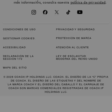
más información, consulta nuestra
política de privacidad
.
CONDICIONES DE USO
PRIVACIDAD Y SEGURIDAD
PROTECCIÓN DE MARCA
GESTIONAR COOKIES
ACCESIBILIDAD
ATENCIÓN AL CLIENTE
DECLARACIÓN DE LA
LEY DE ESCLAVITUD
SECCIÓN 172
MODERNA DEL REINO UNIDO
MAPA DEL SITIO
© 2026 COACH IP HOLDINGS LLC. COACH, EL DISEÑO DE LA “C” PROPIA
DE COACH, EL DISEÑO DE LAS ETIQUETAS Y DEL NOMBRE DE
LA MARCA COACH Y EL DISEÑO DEL CABALLO Y EL CARRUAJE DE
COACH SON MARCAS COMERCIALES REGISTRADAS DE COACH IP
HOLDINGS LLC.