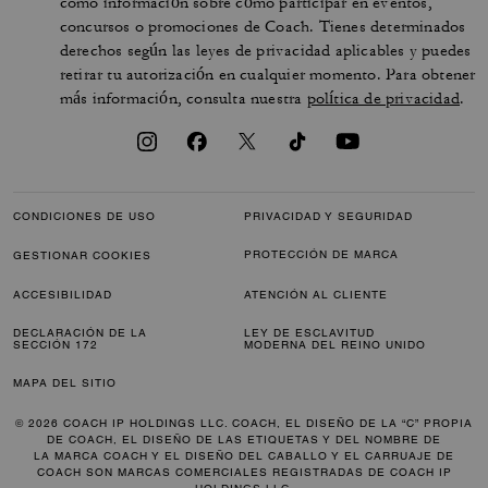
como información sobre cómo participar en eventos,
concursos o promociones de Coach. Tienes determinados
derechos según las leyes de privacidad aplicables y puedes
retirar tu autorización en cualquier momento. Para obtener
más información, consulta nuestra
política de privacidad
.
CONDICIONES DE USO
PRIVACIDAD Y SEGURIDAD
PROTECCIÓN DE MARCA
GESTIONAR COOKIES
ACCESIBILIDAD
ATENCIÓN AL CLIENTE
DECLARACIÓN DE LA
LEY DE ESCLAVITUD
SECCIÓN 172
MODERNA DEL REINO UNIDO
MAPA DEL SITIO
© 2026 COACH IP HOLDINGS LLC. COACH, EL DISEÑO DE LA “C” PROPIA
DE COACH, EL DISEÑO DE LAS ETIQUETAS Y DEL NOMBRE DE
LA MARCA COACH Y EL DISEÑO DEL CABALLO Y EL CARRUAJE DE
COACH SON MARCAS COMERCIALES REGISTRADAS DE COACH IP