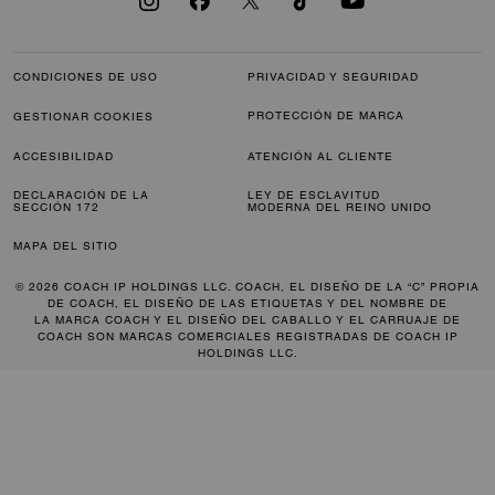
CONDICIONES DE USO
PRIVACIDAD Y SEGURIDAD
PROTECCIÓN DE MARCA
GESTIONAR COOKIES
ACCESIBILIDAD
ATENCIÓN AL CLIENTE
DECLARACIÓN DE LA
LEY DE ESCLAVITUD
SECCIÓN 172
MODERNA DEL REINO UNIDO
MAPA DEL SITIO
© 2026 COACH IP HOLDINGS LLC. COACH, EL DISEÑO DE LA “C” PROPIA
DE COACH, EL DISEÑO DE LAS ETIQUETAS Y DEL NOMBRE DE
LA MARCA COACH Y EL DISEÑO DEL CABALLO Y EL CARRUAJE DE
COACH SON MARCAS COMERCIALES REGISTRADAS DE COACH IP
HOLDINGS LLC.