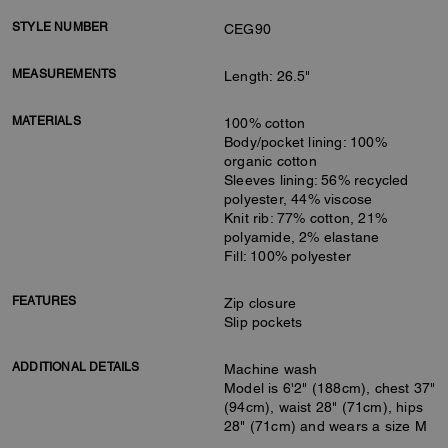
STYLE NUMBER
CEG90
MEASUREMENTS
Length: 26.5"
MATERIALS
100% cotton
Body/pocket lining: 100%
organic cotton
Sleeves lining: 56% recycled
polyester, 44% viscose
Knit rib: 77% cotton, 21%
polyamide, 2% elastane
Fill: 100% polyester
FEATURES
Zip closure
Slip pockets
ADDITIONAL DETAILS
Machine wash
Model is 6'2" (188cm), chest 37"
(94cm), waist 28" (71cm), hips
28" (71cm) and wears a size M