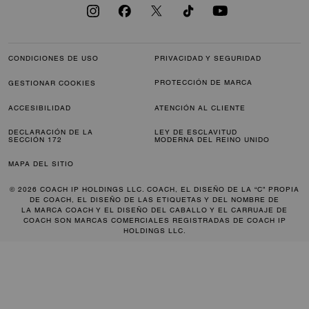
CONDICIONES DE USO
PRIVACIDAD Y SEGURIDAD
PROTECCIÓN DE MARCA
GESTIONAR COOKIES
ACCESIBILIDAD
ATENCIÓN AL CLIENTE
DECLARACIÓN DE LA
LEY DE ESCLAVITUD
SECCIÓN 172
MODERNA DEL REINO UNIDO
MAPA DEL SITIO
© 2026 COACH IP HOLDINGS LLC. COACH, EL DISEÑO DE LA “C” PROPIA
DE COACH, EL DISEÑO DE LAS ETIQUETAS Y DEL NOMBRE DE
LA MARCA COACH Y EL DISEÑO DEL CABALLO Y EL CARRUAJE DE
COACH SON MARCAS COMERCIALES REGISTRADAS DE COACH IP
HOLDINGS LLC.