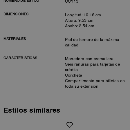
NÚMERO DE ESTILO
CCY13
DIMENSIONES
Longitud: 10.16 cm
Altura: 9.53 cm
Ancho: 2.54 cm
MATERIALES
Piel de ternero de la máxima
calidad
CARACTERÍSTICAS
Monedero con cremallera
Seis ranuras para tarjetas de
crédito
Corchete
Compartimento para billetes en
toda su extensión
Estilos similares