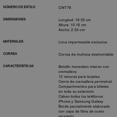
NÚMERO DE ESTILO
CW778
DIMENSIONES
Longitud: 19.05 cm
Altura: 10.16 cm
Ancho: 2.54 cm
MATERIALES
Lona impermeable exclusiva
CORREA
Correa de muñeca desmontable
CARACTERÍSTICAS
Bolsillo monedero interior con
cremallera
12 ranuras para tarjetas
Cierre de cremallera perimetral
Compartimentos para billetes
en toda su extensión
Caben todos los teléfonos
iPhone y Samsung Galaxy
Borde parcialmente elaborado
con capa de fibra de cuero
reciclado