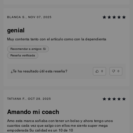
BLANCA S., NOV 07, 2025
genial
Muy contenta tanto con el artículo como con la dependienta
Recomendar a amigos:
Sí
Reseña verificada
0
0
¿Te ha resultado útil esta reseña?
TATIANA F., OCT 29, 2025
Amando mi coach
Amo esta marca soñaba con tener un bolso y ahora tengo unos
cuantos cada vez que salgo con ellos me siento super mega
empoderada Su calidad es un 10 de 10