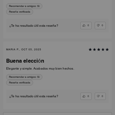
Recomendar a amigos:
Sí
Reseña verificada
0
0
¿Te ha resultado útil esta reseña?
MARIA P., OCT 05, 2025
Buena elección
Elegante y simple. Acabados muy bien hechos.
Recomendar a amigos:
Sí
Reseña verificada
0
0
¿Te ha resultado útil esta reseña?