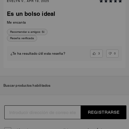
EVELYN V., APR 19, 2025
Es un bolso ideal
Me encanta
Recomendar a amigos:
Sí
Reseña verificada
3
0
¿Te ha resultado útil esta reseña?
Buscar productos habilitados
REGISTRARSE