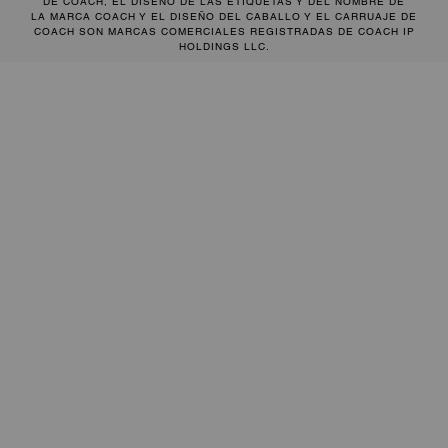
DE COACH, EL DISEÑO DE LAS ETIQUETAS Y DEL NOMBRE DE
LA MARCA COACH Y EL DISEÑO DEL CABALLO Y EL CARRUAJE DE
COACH SON MARCAS COMERCIALES REGISTRADAS DE COACH IP
HOLDINGS LLC.