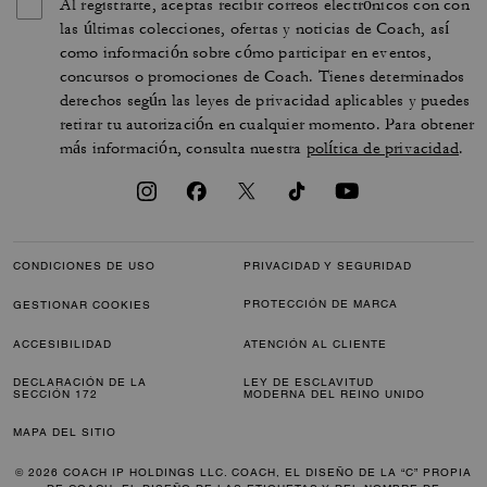
Al registrarte, aceptas recibir correos electrónicos con con
las últimas colecciones, ofertas y noticias de Coach, así
como información sobre cómo participar en eventos,
concursos o promociones de Coach. Tienes determinados
derechos según las leyes de privacidad aplicables y puedes
retirar tu autorización en cualquier momento. Para obtener
más información, consulta nuestra
política de privacidad
.
CONDICIONES DE USO
PRIVACIDAD Y SEGURIDAD
PROTECCIÓN DE MARCA
GESTIONAR COOKIES
ACCESIBILIDAD
ATENCIÓN AL CLIENTE
DECLARACIÓN DE LA
LEY DE ESCLAVITUD
SECCIÓN 172
MODERNA DEL REINO UNIDO
MAPA DEL SITIO
© 2026 COACH IP HOLDINGS LLC. COACH, EL DISEÑO DE LA “C” PROPIA