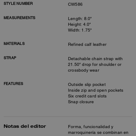
STYLE NUMBER
CW586
MEASUREMENTS
Length: 8.0"
Height: 4.0"
Width: 1.75"
MATERIALS
Refined calf leather
STRAP
Detachable chain strap with
21.50" drop for shoulder or
crossbody wear
FEATURES
Outside slip pocket
Inside zip and open pockets
Six credit card slots
Snap closure
Notas del editor
Forma, funcionalidad y
marroquinería se combinan en