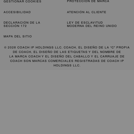
PROTECCIÓN DE MARCA
GESTIONAR COOKIES
ACCESIBILIDAD
ATENCIÓN AL CLIENTE
DECLARACIÓN DE LA
LEY DE ESCLAVITUD
SECCIÓN 172
MODERNA DEL REINO UNIDO
MAPA DEL SITIO
© 2026 COACH IP HOLDINGS LLC. COACH, EL DISEÑO DE LA “C” PROPIA
DE COACH, EL DISEÑO DE LAS ETIQUETAS Y DEL NOMBRE DE
LA MARCA COACH Y EL DISEÑO DEL CABALLO Y EL CARRUAJE DE
COACH SON MARCAS COMERCIALES REGISTRADAS DE COACH IP
HOLDINGS LLC.