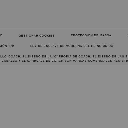
AD
PROTECCIÓN DE MARCA
GESTIONAR COOKIES
CIÓN 172
LEY DE ESCLAVITUD MODERNA DEL REINO UNIDO
 LLC. COACH, EL DISEÑO DE LA “C” PROPIA DE COACH, EL DISEÑO DE LAS 
L CABALLO Y EL CARRUAJE DE COACH SON MARCAS COMERCIALES REGISTR