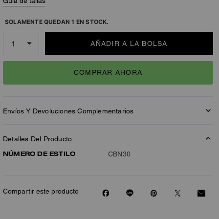
Guía de tallas
SOLAMENTE QUEDAN 1 EN STOCK.
AÑADIR A LA BOLSA
COMPRAR AHORA
Envíos Y Devoluciones Complementarios
Detalles Del Producto
NÚMERO DE ESTILO
CBN30
Compartir este producto