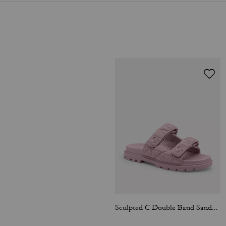
Sculpted C Double Band Sandal With Quilting