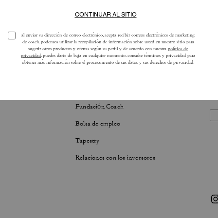
LIDAD
ACERCA DE NOSOTROS
ad corporativa de Tapestry
La historia de Coach
Fundación Coach
Bolsa de empleo
Tapestry
Relaciones con los inversores