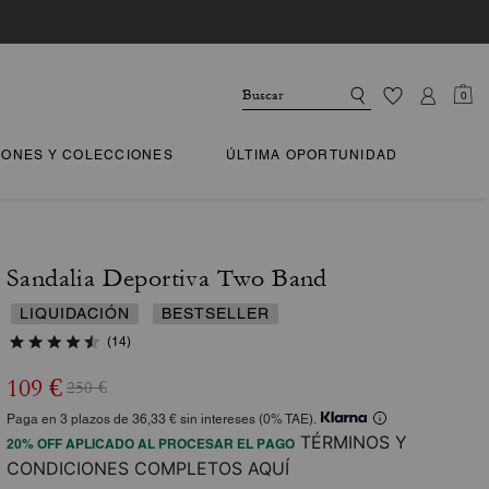
0
IONES Y COLECCIONES
ÚLTIMA OPORTUNIDAD
Sandalia Deportiva Two Band
LIQUIDACIÓN
BESTSELLER
(14)
109 €
250 €
Paga en 3 plazos de 36,33 € sin intereses (0% TAE).
TÉRMINOS Y
20% OFF APLICADO AL PROCESAR EL PAGO
CONDICIONES COMPLETOS AQUÍ