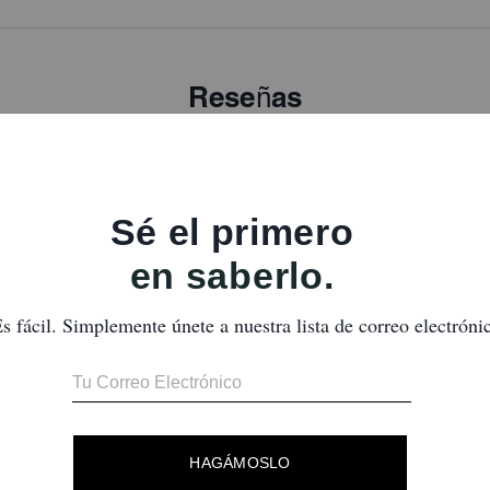
Reseñas
Aún no hay opiniones.
ra obtener más información sobre cómo verificamos nuestras reseñas, lee más
a