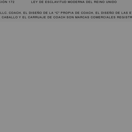
CIÓN 172
LEY DE ESCLAVITUD MODERNA DEL REINO UNIDO
 LLC. COACH, EL DISEÑO DE LA “C” PROPIA DE COACH, EL DISEÑO DE LAS 
L CABALLO Y EL CARRUAJE DE COACH SON MARCAS COMERCIALES REGISTR