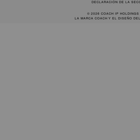
DECLARACIÓN DE LA SEC
© 2026 COACH IP HOLDINGS
LA MARCA COACH Y EL DISEÑO DE