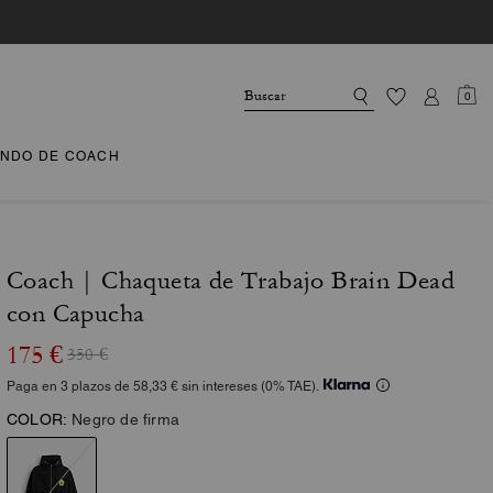
0
NDO DE COACH
Coach | Chaqueta de Trabajo Brain Dead
con Capucha
175 €
350 €
Paga en 3 plazos de 58,33 € sin intereses (0% TAE).
COLOR:
Negro de firma