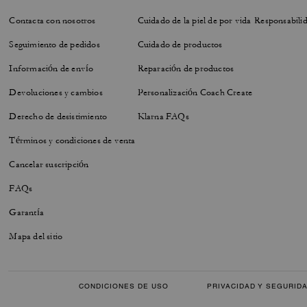
Contacta con nosotros
Cuidado de la piel de por vida
Responsabilid
Seguimiento de pedidos
Cuidado de productos
Información de envío
Reparación de productos
Devoluciones y cambios
Personalización Coach Create
Derecho de desistimiento
Klarna FAQs
Términos y condiciones de venta
Cancelar suscripción
FAQs
Garantía
Mapa del sitio
CONDICIONES DE USO
PRIVACIDAD Y SEGURID