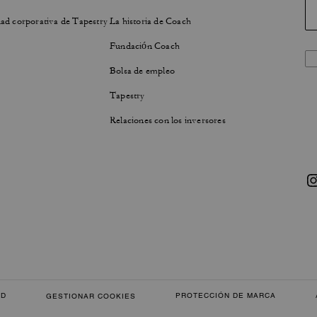
ad corporativa de Tapestry
La historia de Coach
Fundación Coach
Bolsa de empleo
Tapestry
Relaciones con los inversores
AD
PROTECCIÓN DE MARCA
GESTIONAR COOKIES