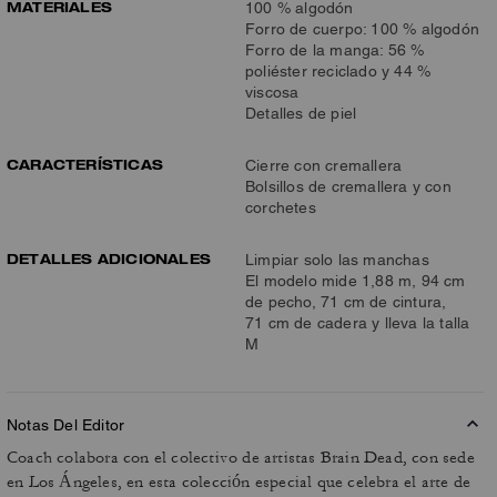
MATERIALES
100 % algodón
Forro de cuerpo: 100 % algodón
Forro de la manga: 56 %
poliéster reciclado y 44 %
viscosa
Detalles de piel
CARACTERÍSTICAS
Cierre con cremallera
Bolsillos de cremallera y con
corchetes
DETALLES ADICIONALES
Limpiar solo las manchas
El modelo mide 1,88 m, 94 cm
de pecho, 71 cm de cintura,
71 cm de cadera y lleva la talla
M
Notas Del Editor
Coach colabora con el colectivo de artistas Brain Dead, con sede
en Los Ángeles, en esta colección especial que celebra el arte de