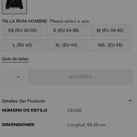
TALLA PARA HOMBRE:
Please select a size
XS (EU 30-32)
S (EU 34-36)
M (EU 38-40)
L (EU 42)
XL (EU 44)
XXL (EU 46)
Guía de tallas
AGOTADO
Detalles Del Producto
NÚMERO DE ESTILO
CEU85
DIMENSIONES
Longitud: 66.68 cm