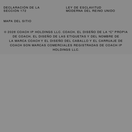
DECLARACIÓN DE LA
LEY DE ESCLAVITUD
SECCIÓN 172
MODERNA DEL REINO UNIDO
MAPA DEL SITIO
© 2026 COACH IP HOLDINGS LLC. COACH, EL DISEÑO DE LA “C” PROPIA
DE COACH, EL DISEÑO DE LAS ETIQUETAS Y DEL NOMBRE DE
LA MARCA COACH Y EL DISEÑO DEL CABALLO Y EL CARRUAJE DE
COACH SON MARCAS COMERCIALES REGISTRADAS DE COACH IP
HOLDINGS LLC.