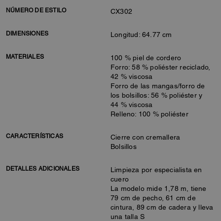
NÚMERO DE ESTILO
CX302
DIMENSIONES
Longitud: 64.77 cm
MATERIALES
100 % piel de cordero
Forro: 58 % poliéster reciclado,
42 % viscosa
Forro de las mangas/forro de
los bolsillos: 56 % poliéster y
44 % viscosa
Relleno: 100 % poliéster
CARACTERÍSTICAS
Cierre con cremallera
Bolsillos
DETALLES ADICIONALES
Limpieza por especialista en
cuero
La modelo mide 1,78 m, tiene
79 cm de pecho, 61 cm de
cintura, 89 cm de cadera y lleva
una talla S