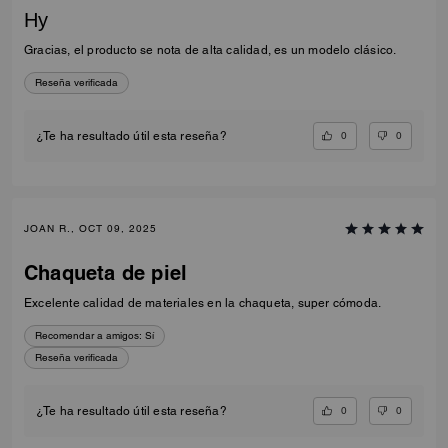
Ну
Gracias, el producto se nota de alta calidad, es un modelo clásico.
Reseña verificada
0
0
¿Te ha resultado útil esta reseña?
JOAN R., OCT 09, 2025
Chaqueta de piel
Excelente calidad de materiales en la chaqueta, super cómoda.
Recomendar a amigos:
Sí
Reseña verificada
0
0
¿Te ha resultado útil esta reseña?