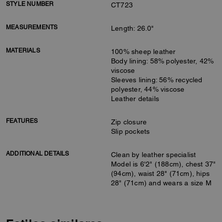
STYLE NUMBER
CT723
MEASUREMENTS
Length: 26.0"
MATERIALS
100% sheep leather
Body lining: 58% polyester, 42%
viscose
Sleeves lining: 56% recycled
polyester, 44% viscose
Leather details
FEATURES
Zip closure
Slip pockets
ADDITIONAL DETAILS
Clean by leather specialist
Model is 6'2" (188cm), chest 37"
(94cm), waist 28" (71cm), hips
28" (71cm) and wears a size M