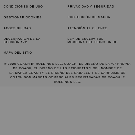
CONDICIONES DE USO
PRIVACIDAD Y SEGURIDAD
PROTECCIÓN DE MARCA
GESTIONAR COOKIES
ACCESIBILIDAD
ATENCIÓN AL CLIENTE
DECLARACIÓN DE LA
LEY DE ESCLAVITUD
SECCIÓN 172
MODERNA DEL REINO UNIDO
MAPA DEL SITIO
© 2026 COACH IP HOLDINGS LLC. COACH, EL DISEÑO DE LA “C” PROPIA
DE COACH, EL DISEÑO DE LAS ETIQUETAS Y DEL NOMBRE DE
LA MARCA COACH Y EL DISEÑO DEL CABALLO Y EL CARRUAJE DE
COACH SON MARCAS COMERCIALES REGISTRADAS DE COACH IP
HOLDINGS LLC.