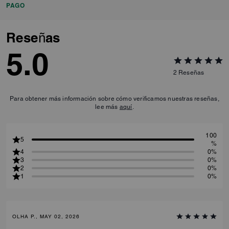
PAGO
Reseñas
5.0
2
Reseñas
Para obtener más información sobre cómo verificamos nuestras reseñas,
lee más
aquí
.
100
5
%
4
0%
3
0%
2
0%
1
0%
OLHA P., MAY 02, 2026