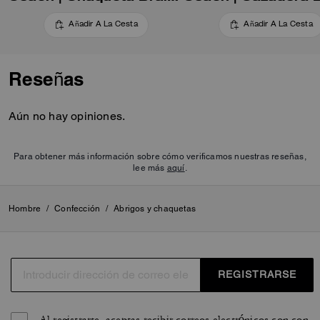
Añadir A La Cesta
Añadir A La Cesta
Reseñas
Aún no hay opiniones.
Para obtener más información sobre cómo verificamos nuestras reseñas,
lee más
aquí
.
Hombre
/
Confección
/
Abrigos y chaquetas
REGISTRARSE
Al registrarte, aceptas recibir correos electrónicos con con