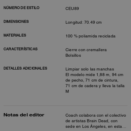
NÚMERO DE ESTILO
CEU89
DIMENSIONES
Longitud: 70.49 cm
MATERIALES
100 % poliamida reciclada
CARACTERÍSTICAS
Cierre con cremallera
Bolsillos
DETALLES ADICIONALES
Limpiar solo las manchas
El modelo mide 1,88 m, 94 cm
de pecho, 71 cm de cintura,
71 cm de cadera y lleva la talla
M
Notas del editor
Coach colabora con el colectivo
de artistas Brain Dead, con
sede en Los Ángeles, en esta