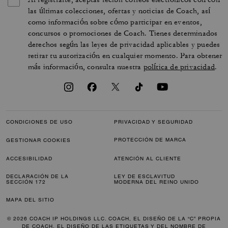
las últimas colecciones, ofertas y noticias de Coach, así
como información sobre cómo participar en eventos,
concursos o promociones de Coach. Tienes determinados
derechos según las leyes de privacidad aplicables y puedes
retirar tu autorización en cualquier momento. Para obtener
más información, consulta nuestra
política de privacidad
.
CONDICIONES DE USO
PRIVACIDAD Y SEGURIDAD
PROTECCIÓN DE MARCA
GESTIONAR COOKIES
ACCESIBILIDAD
ATENCIÓN AL CLIENTE
DECLARACIÓN DE LA
LEY DE ESCLAVITUD
SECCIÓN 172
MODERNA DEL REINO UNIDO
MAPA DEL SITIO
© 2026 COACH IP HOLDINGS LLC. COACH, EL DISEÑO DE LA “C” PROPIA
DE COACH, EL DISEÑO DE LAS ETIQUETAS Y DEL NOMBRE DE