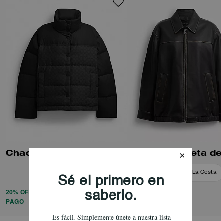
Chaqueta Acolchada Signature
Añadir A La Cesta
Añadir A La Cesta
20% OFF APLICADO AL PROCESAR EL
PAGO