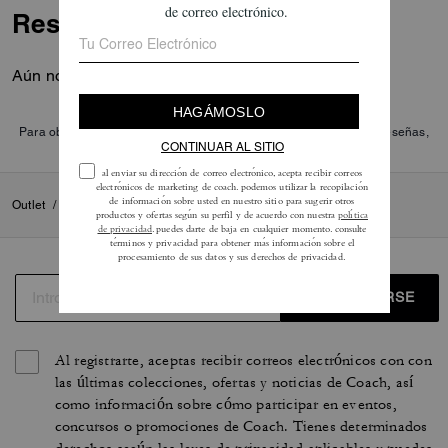
Reseñas
Aún no hay opiniones.
Para obtener más información sobre cómo verificamos nuestras reseñas,
lee más
aquí
.
Outlet
/
Para mujer
/
Confección
REGISTRARSE
Al registrarte, aceptas recibir correos electrónicos con con
las últimas colecciones, ofertas y noticias de Coach, así
como información sobre cómo participar en eventos,
concursos o promociones de Coach. Tienes determinados