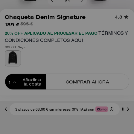
1
/
4
Chaqueta Denim Signature
4.8
189 €
595 €
TÉRMINOS Y
20% OFF APLICADO AL PROCESAR EL PAGO
CONDICIONES COMPLETOS AQUÍ
COLOR: Negro
Añadir a 
COMPRAR AHORA
la cesta
ADDING TO
BAG
3 plazos de 63,00 € sin intereses (0% TAE) con