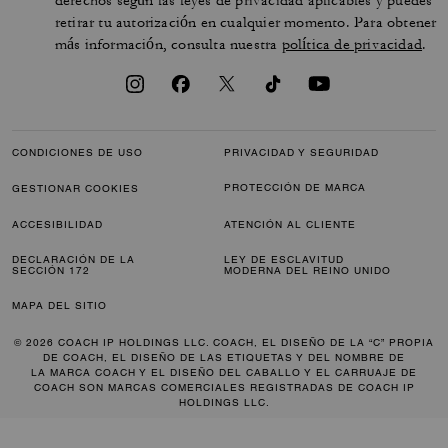
derechos según las leyes de privacidad aplicables y puedes
retirar tu autorización en cualquier momento. Para obtener
más información, consulta nuestra
política de privacidad
.
CONDICIONES DE USO
PRIVACIDAD Y SEGURIDAD
PROTECCIÓN DE MARCA
GESTIONAR COOKIES
ACCESIBILIDAD
ATENCIÓN AL CLIENTE
DECLARACIÓN DE LA
LEY DE ESCLAVITUD
SECCIÓN 172
MODERNA DEL REINO UNIDO
MAPA DEL SITIO
© 2026 COACH IP HOLDINGS LLC. COACH, EL DISEÑO DE LA “C” PROPIA
DE COACH, EL DISEÑO DE LAS ETIQUETAS Y DEL NOMBRE DE
LA MARCA COACH Y EL DISEÑO DEL CABALLO Y EL CARRUAJE DE
COACH SON MARCAS COMERCIALES REGISTRADAS DE COACH IP
HOLDINGS LLC.