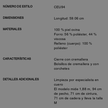
NÚMERO DE ESTILO
CEU94
DIMENSIONES
Longitud: 59.06 cm
MATERIALES
100 % piel ovina
Forro: 56 % poliéster, 44 %
viscosa
Relleno (cuerpo): 100 %
poliéster
CARACTERÍSTICAS
Cierre con cremallera
Bolsillos de cremallera y con
corchetes
DETALLES ADICIONALES
Limpieza por especialista en
cuero
El modelo mide 1,88 m, 94 cm
de pecho, 71 cm de cintura,
71 cm de cadera y lleva la talla
M