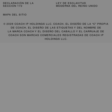
DECLARACIÓN DE LA
LEY DE ESCLAVITUD
SECCIÓN 172
MODERNA DEL REINO UNIDO
MAPA DEL SITIO
© 2026 COACH IP HOLDINGS LLC. COACH, EL DISEÑO DE LA “C” PROPIA
DE COACH, EL DISEÑO DE LAS ETIQUETAS Y DEL NOMBRE DE
LA MARCA COACH Y EL DISEÑO DEL CABALLO Y EL CARRUAJE DE
COACH SON MARCAS COMERCIALES REGISTRADAS DE COACH IP
HOLDINGS LLC.