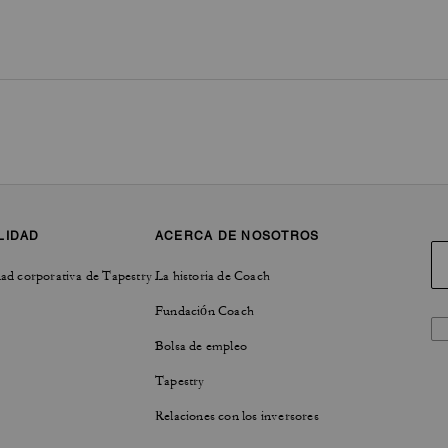
LIDAD
ACERCA DE NOSOTROS
ad corporativa de Tapestry
La historia de Coach
Fundación Coach
Bolsa de empleo
Tapestry
Relaciones con los inversores