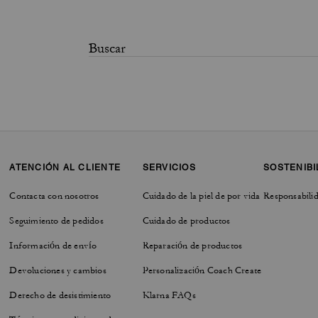
ATENCIÓN AL CLIENTE
SERVICIOS
SOSTENIBI
Contacta con nosotros
Cuidado de la piel de por vida
Responsabilid
Seguimiento de pedidos
Cuidado de productos
Información de envío
Reparación de productos
Devoluciones y cambios
Personalización Coach Create
Derecho de desistimiento
Klarna FAQs