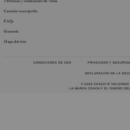
Términos y condiciones de venta
Cancelar suscripción
FAQs
Garantía
Mapa del sitio
CONDICIONES DE USO
PRIVACIDAD Y SEGURID
DECLARACIÓN DE LA SEC
© 2026 COACH IP HOLDINGS
LA MARCA COACH Y EL DISEÑO DE