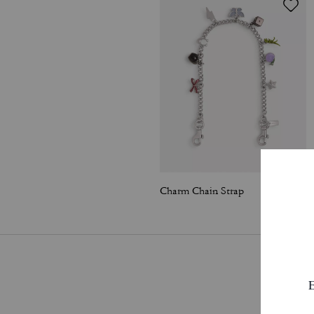
Charm Chain Strap