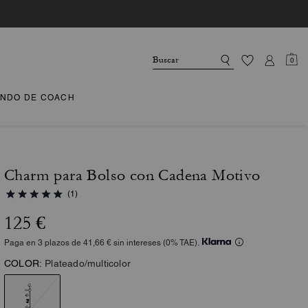
0
NDO DE COACH
Charm para Bolso con Cadena Motivo
(1)
125 €
Paga en 3 plazos de 41,66 € sin intereses (0% TAE).
COLOR:
Plateado/multicolor