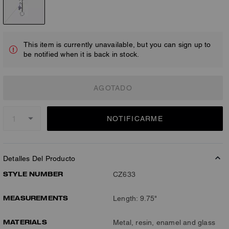
This item is currently unavailable, but you can sign up to
be notified when it is back in stock.
AGOTADO
NOTIFICARME
Detalles Del Producto
STYLE NUMBER
CZ633
MEASUREMENTS
Length: 9.75"
MATERIALS
Metal, resin, enamel and glass