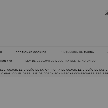
AD
PROTECCIÓN DE MARCA
GESTIONAR COOKIES
CIÓN 172
LEY DE ESCLAVITUD MODERNA DEL REINO UNIDO
 LLC. COACH, EL DISEÑO DE LA “C” PROPIA DE COACH, EL DISEÑO DE LAS 
L CABALLO Y EL CARRUAJE DE COACH SON MARCAS COMERCIALES REGISTR