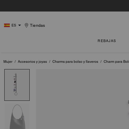
Tiendas
ES
REBAJAS
Mujer
/
Accesorios y joyas
/
Charms para bolso y llaveros
/
Charm para Bol