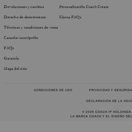
Devoluciones y cambios
Personalización Coach Create
Derecho de desistimiento
Klarna FAQs
Términos y condiciones de venta
Cancelar suscripción
FAQs
Garantía
Mapa del sitio
CONDICIONES DE USO
PRIVACIDAD Y SEGURID
DECLARACIÓN DE LA SEC
© 2026 COACH IP HOLDINGS
LA MARCA COACH Y EL DISEÑO DE