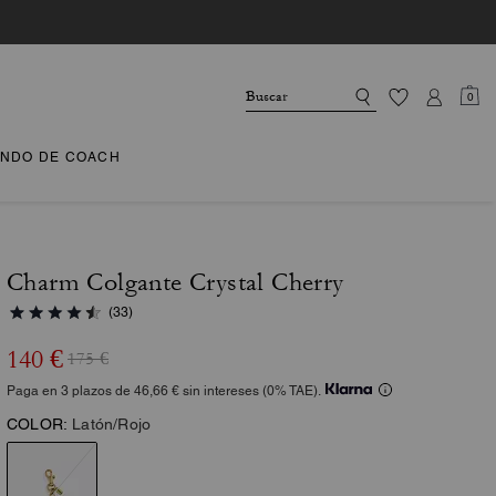
0
NDO DE COACH
Charm Colgante Crystal Cherry
(33)
140 €
175 €
Paga en 3 plazos de 46,66 € sin intereses (0% TAE).
COLOR:
Latón/Rojo