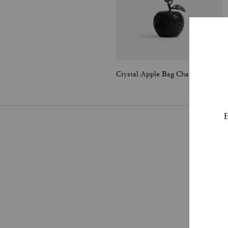
Crystal Apple Bag Charm
Pa