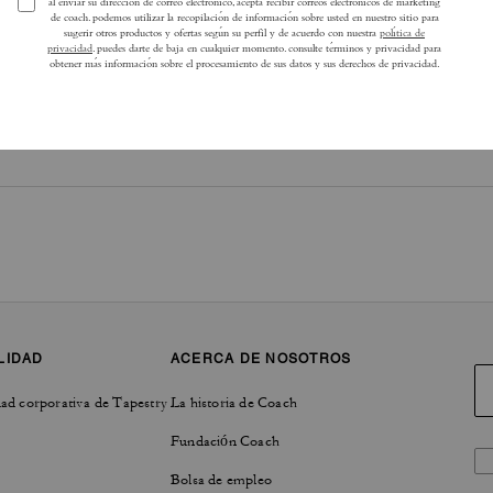
LIDAD
ACERCA DE NOSOTROS
ad corporativa de Tapestry
La historia de Coach
Fundación Coach
Bolsa de empleo