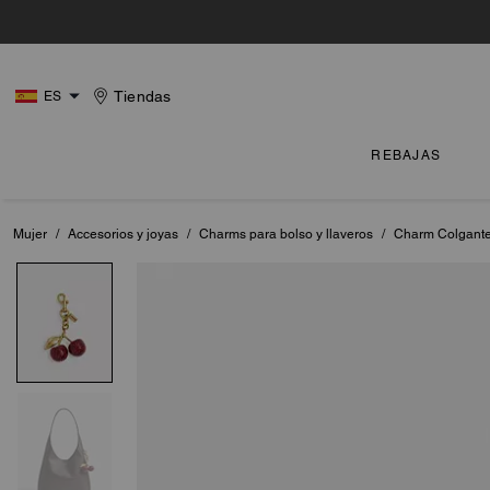
Tiendas
ES
REBAJAS
Mujer
/
Accesorios y joyas
/
Charms para bolso y llaveros
/
Charm Colgante