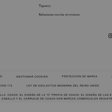
Tapestry
Relaciones con los inversores
AD
PROTECCIÓN DE MARCA
GESTIONAR COOKIES
CIÓN 172
LEY DE ESCLAVITUD MODERNA DEL REINO UNIDO
 LLC. COACH, EL DISEÑO DE LA “C” PROPIA DE COACH, EL DISEÑO DE LAS 
L CABALLO Y EL CARRUAJE DE COACH SON MARCAS COMERCIALES REGISTR