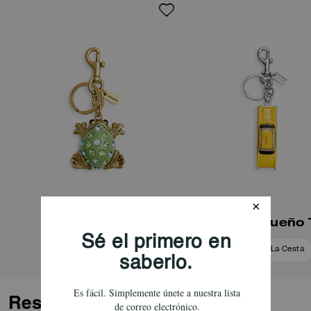
Charm Rana
Añadir A La Cesta
Añadir A La Cesta
Reseñas