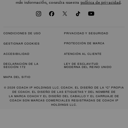
más información, consulta nuestra
política de privacidad
.
CONDICIONES DE USO
PRIVACIDAD Y SEGURIDAD
PROTECCIÓN DE MARCA
GESTIONAR COOKIES
ACCESIBILIDAD
ATENCIÓN AL CLIENTE
DECLARACIÓN DE LA
LEY DE ESCLAVITUD
SECCIÓN 172
MODERNA DEL REINO UNIDO
MAPA DEL SITIO
© 2026 COACH IP HOLDINGS LLC. COACH, EL DISEÑO DE LA “C” PROPIA
DE COACH, EL DISEÑO DE LAS ETIQUETAS Y DEL NOMBRE DE
LA MARCA COACH Y EL DISEÑO DEL CABALLO Y EL CARRUAJE DE
COACH SON MARCAS COMERCIALES REGISTRADAS DE COACH IP
HOLDINGS LLC.