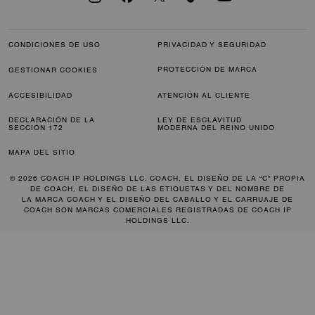
CONDICIONES DE USO
PRIVACIDAD Y SEGURIDAD
PROTECCIÓN DE MARCA
GESTIONAR COOKIES
ACCESIBILIDAD
ATENCIÓN AL CLIENTE
DECLARACIÓN DE LA
LEY DE ESCLAVITUD
SECCIÓN 172
MODERNA DEL REINO UNIDO
MAPA DEL SITIO
© 2026 COACH IP HOLDINGS LLC. COACH, EL DISEÑO DE LA “C” PROPIA
DE COACH, EL DISEÑO DE LAS ETIQUETAS Y DEL NOMBRE DE
LA MARCA COACH Y EL DISEÑO DEL CABALLO Y EL CARRUAJE DE
COACH SON MARCAS COMERCIALES REGISTRADAS DE COACH IP
HOLDINGS LLC.