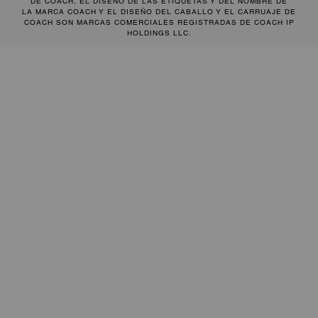
DE COACH, EL DISEÑO DE LAS ETIQUETAS Y DEL NOMBRE DE
LA MARCA COACH Y EL DISEÑO DEL CABALLO Y EL CARRUAJE DE
COACH SON MARCAS COMERCIALES REGISTRADAS DE COACH IP
HOLDINGS LLC.