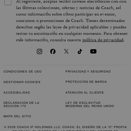
Al registrarte, aceptas recibir correos electrónicos con con
las últimas colecciones, ofertas y noticias de Coach, así
como información sobre cómo participar en eventos,
concursos o promociones de Coach. Tienes determinados
derechos según las leyes de privacidad aplicables y puedes
retirar tu autorización en cualquier momento. Para obtener
más información, consulta nuestra
política de privacidad
.
CONDICIONES DE USO
PRIVACIDAD Y SEGURIDAD
PROTECCIÓN DE MARCA
GESTIONAR COOKIES
ACCESIBILIDAD
ATENCIÓN AL CLIENTE
DECLARACIÓN DE LA
LEY DE ESCLAVITUD
SECCIÓN 172
MODERNA DEL REINO UNIDO
MAPA DEL SITIO
© 2026 COACH IP HOLDINGS LLC. COACH, EL DISEÑO DE LA “C” PROPIA