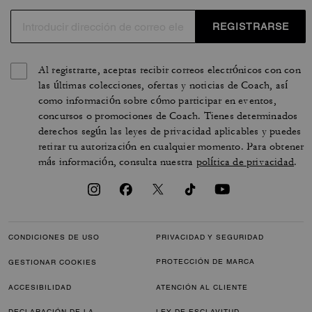
REGISTRARSE
Al registrarte, aceptas recibir correos electrónicos con con
las últimas colecciones, ofertas y noticias de Coach, así
como información sobre cómo participar en eventos,
concursos o promociones de Coach. Tienes determinados
derechos según las leyes de privacidad aplicables y puedes
retirar tu autorización en cualquier momento. Para obtener
más información, consulta nuestra
política de privacidad
.
CONDICIONES DE USO
PRIVACIDAD Y SEGURIDAD
PROTECCIÓN DE MARCA
GESTIONAR COOKIES
ACCESIBILIDAD
ATENCIÓN AL CLIENTE
DECLARACIÓN DE LA
LEY DE ESCLAVITUD