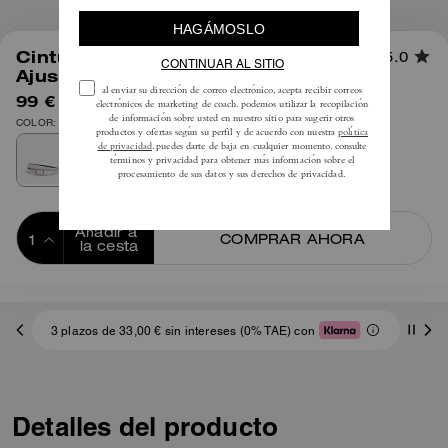
1
/
1
Cinturón Reversible Clásico
5.0
Ajustable Con Hebilla, 25 mm
99 €
150 €
COLOR: Plata/Tiza
Añadir a 
COMPRAR AHORA
la cesta
ADDING TO
BAG
3 plazos de 33,00 € sin intereses (0% TAE) con
Detalles del producto