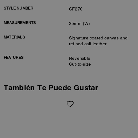
STYLE NUMBER
CF270
MEASUREMENTS
25mm (W)
MATERIALS
Signature coated canvas and
refined calf leather
FEATURES
Reversible
Cut-to-size
También Te Puede Gustar