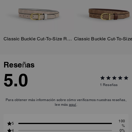
Classic Buckle Cut-To-Size Reversible Belt, 18 Mm
Reseñas
5.0
1
Reseñas
Para obtener más información sobre cómo verificamos nuestras reseñas,
lee más
aquí
.
100
5
%
4
0%