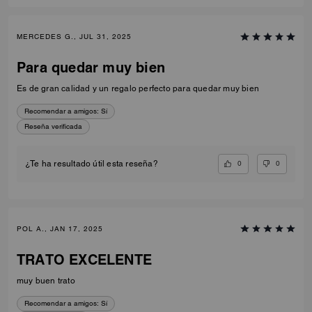
MERCEDES G., JUL 31, 2025
Para quedar muy bien
Es de gran calidad y un regalo perfecto para quedar muy bien
Recomendar a amigos:
Sí
Reseña verificada
0
0
¿Te ha resultado útil esta reseña?
POL A., JAN 17, 2025
TRATO EXCELENTE
muy buen trato
Recomendar a amigos:
Sí