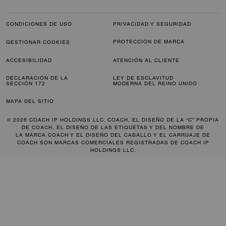
CONDICIONES DE USO
PRIVACIDAD Y SEGURIDAD
PROTECCIÓN DE MARCA
GESTIONAR COOKIES
ACCESIBILIDAD
ATENCIÓN AL CLIENTE
DECLARACIÓN DE LA
LEY DE ESCLAVITUD
SECCIÓN 172
MODERNA DEL REINO UNIDO
MAPA DEL SITIO
© 2026 COACH IP HOLDINGS LLC. COACH, EL DISEÑO DE LA “C” PROPIA
DE COACH, EL DISEÑO DE LAS ETIQUETAS Y DEL NOMBRE DE
LA MARCA COACH Y EL DISEÑO DEL CABALLO Y EL CARRUAJE DE
COACH SON MARCAS COMERCIALES REGISTRADAS DE COACH IP
HOLDINGS LLC.