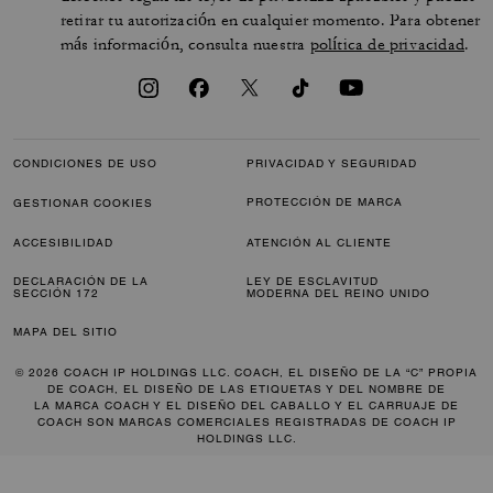
retirar tu autorización en cualquier momento. Para obtener
más información, consulta nuestra
política de privacidad
.
CONDICIONES DE USO
PRIVACIDAD Y SEGURIDAD
PROTECCIÓN DE MARCA
GESTIONAR COOKIES
ACCESIBILIDAD
ATENCIÓN AL CLIENTE
DECLARACIÓN DE LA
LEY DE ESCLAVITUD
SECCIÓN 172
MODERNA DEL REINO UNIDO
MAPA DEL SITIO
© 2026 COACH IP HOLDINGS LLC. COACH, EL DISEÑO DE LA “C” PROPIA
DE COACH, EL DISEÑO DE LAS ETIQUETAS Y DEL NOMBRE DE
LA MARCA COACH Y EL DISEÑO DEL CABALLO Y EL CARRUAJE DE
COACH SON MARCAS COMERCIALES REGISTRADAS DE COACH IP
HOLDINGS LLC.