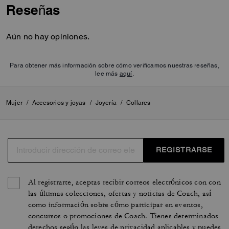
Reseñas
Aún no hay opiniones.
Para obtener más información sobre cómo verificamos nuestras reseñas,
lee más
aquí
.
Mujer
/
Accesorios y joyas
/
Joyería
/
Collares
REGISTRARSE
Al registrarte, aceptas recibir correos electrónicos con con
las últimas colecciones, ofertas y noticias de Coach, así
como información sobre cómo participar en eventos,
concursos o promociones de Coach. Tienes determinados
derechos según las leyes de privacidad aplicables y puedes