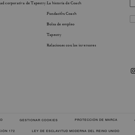
ad corporativa de Tapestry
La historia de Coach
Fundación Coach
Bolsa de empleo
Tapestry
Relaciones con los inversores
AD
PROTECCIÓN DE MARCA
GESTIONAR COOKIES
CIÓN 172
LEY DE ESCLAVITUD MODERNA DEL REINO UNIDO