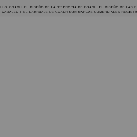
 LLC. COACH, EL DISEÑO DE LA “C” PROPIA DE COACH, EL DISEÑO DE LAS 
L CABALLO Y EL CARRUAJE DE COACH SON MARCAS COMERCIALES REGISTR