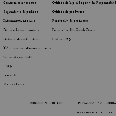
Contacta con nosotros
Cuidado de la piel de por vida
Responsabilid
Seguimiento de pedidos
Cuidado de productos
Información de envío
Reparación de productos
Devoluciones y cambios
Personalización Coach Create
Derecho de desistimiento
Klarna FAQs
Términos y condiciones de venta
Cancelar suscripción
FAQs
Garantía
Mapa del sitio
CONDICIONES DE USO
PRIVACIDAD Y SEGURID
DECLARACIÓN DE LA SEC