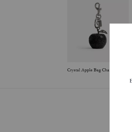
Crystal Apple Bag Charm