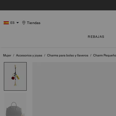
Tiendas
ES
REBAJAS
Mujer
/
Accesorios y joyas
/
Charms para bolso y llaveros
/
Charm Pequeño 