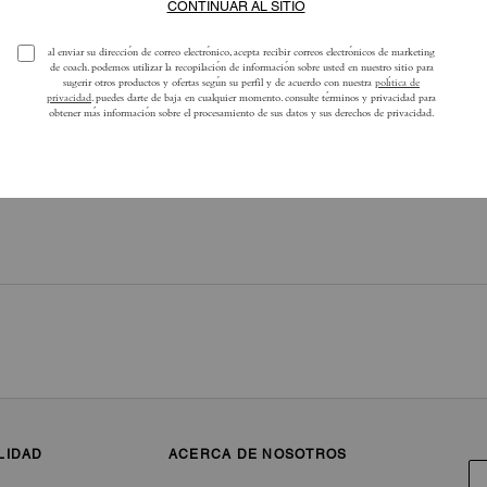
ra obtener más información sobre cómo verificamos nuestras reseñas, lee más
a
LIDAD
ACERCA DE NOSOTROS