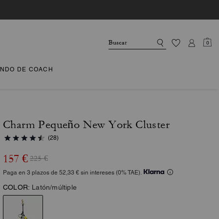
0
NDO DE COACH
Charm Pequeño New York Cluster
(28)
157 €
225 €
Paga en 3 plazos de 52,33 € sin intereses (0% TAE).
COLOR:
Latón/múltiple