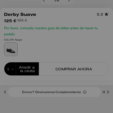
1
/
6
Derby Suave
5.0
125 €
195 €
Por favor, consulta nuestra guía de tallas antes de hacer tu
pedido
COLOR: Negro
Añadir a 
COMPRAR AHORA
la cesta
ADDING TO
BAG
Envíos Y Devoluciones Complementarios