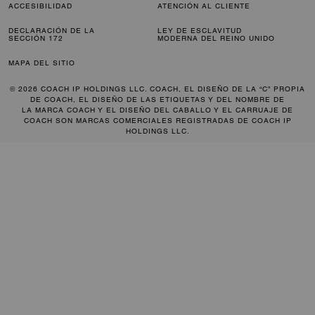
ACCESIBILIDAD
ATENCIÓN AL CLIENTE
DECLARACIÓN DE LA
LEY DE ESCLAVITUD
SECCIÓN 172
MODERNA DEL REINO UNIDO
MAPA DEL SITIO
© 2026 COACH IP HOLDINGS LLC. COACH, EL DISEÑO DE LA “C” PROPIA
DE COACH, EL DISEÑO DE LAS ETIQUETAS Y DEL NOMBRE DE
LA MARCA COACH Y EL DISEÑO DEL CABALLO Y EL CARRUAJE DE
COACH SON MARCAS COMERCIALES REGISTRADAS DE COACH IP
HOLDINGS LLC.