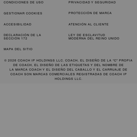
CONDICIONES DE USO
PRIVACIDAD Y SEGURIDAD
PROTECCIÓN DE MARCA
GESTIONAR COOKIES
ACCESIBILIDAD
ATENCIÓN AL CLIENTE
DECLARACIÓN DE LA
LEY DE ESCLAVITUD
SECCIÓN 172
MODERNA DEL REINO UNIDO
MAPA DEL SITIO
© 2026 COACH IP HOLDINGS LLC. COACH, EL DISEÑO DE LA “C” PROPIA
DE COACH, EL DISEÑO DE LAS ETIQUETAS Y DEL NOMBRE DE
LA MARCA COACH Y EL DISEÑO DEL CABALLO Y EL CARRUAJE DE
COACH SON MARCAS COMERCIALES REGISTRADAS DE COACH IP
HOLDINGS LLC.