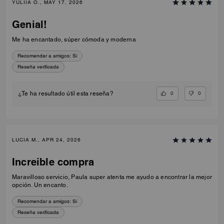
YULIIA O., MAY 17, 2026
Genial!
Me ha encantado, súper cómoda y moderna
Recomendar a amigos:
Sí
Reseña verificada
0
0
¿Te ha resultado útil esta reseña?
LUCIA M., APR 24, 2026
Increible compra
Maravilloso servicio, Paula super atenta me ayudo a encontrar la mejor
opción. Un encanto.
Recomendar a amigos:
Sí
Reseña verificada