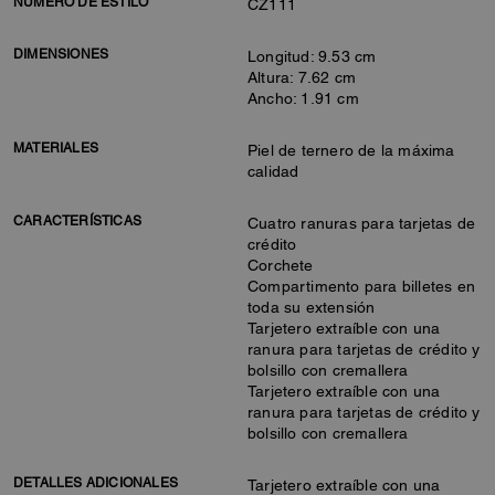
NÚMERO DE ESTILO
CZ111
DIMENSIONES
Longitud: 9.53 cm
Altura: 7.62 cm
Ancho: 1.91 cm
MATERIALES
Piel de ternero de la máxima
calidad
CARACTERÍSTICAS
Cuatro ranuras para tarjetas de
crédito
Corchete
Compartimento para billetes en
toda su extensión
Tarjetero extraíble con una
ranura para tarjetas de crédito y
bolsillo con cremallera
Tarjetero extraíble con una
ranura para tarjetas de crédito y
bolsillo con cremallera
DETALLES ADICIONALES
Tarjetero extraíble con una