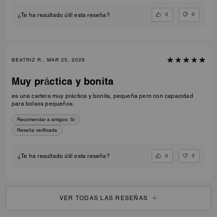
0
0
¿Te ha resultado útil esta reseña?
BEATRIZ R., MAR 25, 2026
Muy práctica y bonita
es una cartera muy práctica y bonita, pequeña pero con capacidad
para bolsos pequeños.
Recomendar a amigos:
Sí
Reseña verificada
0
0
¿Te ha resultado útil esta reseña?
VER TODAS LAS RESEÑAS