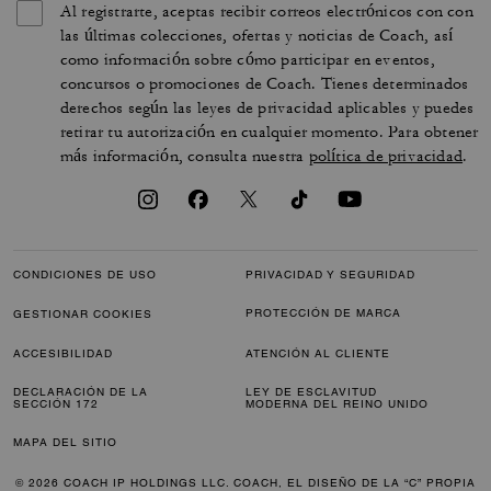
Al registrarte, aceptas recibir correos electrónicos con con
las últimas colecciones, ofertas y noticias de Coach, así
como información sobre cómo participar en eventos,
concursos o promociones de Coach. Tienes determinados
derechos según las leyes de privacidad aplicables y puedes
retirar tu autorización en cualquier momento. Para obtener
más información, consulta nuestra
política de privacidad
.
CONDICIONES DE USO
PRIVACIDAD Y SEGURIDAD
PROTECCIÓN DE MARCA
GESTIONAR COOKIES
ACCESIBILIDAD
ATENCIÓN AL CLIENTE
DECLARACIÓN DE LA
LEY DE ESCLAVITUD
SECCIÓN 172
MODERNA DEL REINO UNIDO
MAPA DEL SITIO
© 2026 COACH IP HOLDINGS LLC. COACH, EL DISEÑO DE LA “C” PROPIA