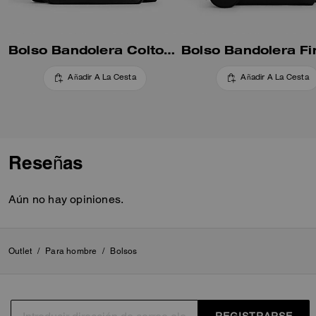
Bolso Bandolera Colton 25
Añadir A La Cesta
Añadir A La Cesta
Reseñas
Aún no hay opiniones.
Outlet
/
Para hombre
/
Bolsos