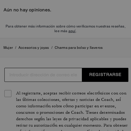
Aún no hay opiniones.
Para obtener más información sobre cómo verificamos nuestras reseñas,
lee más
aquí
.
Mujer
/
Accesorios y joyas
/
Charms para bolso y llaveros
REGISTRARSE
Al registrarte, aceptas recibir correos electrónicos con con
las últimas colecciones, ofertas y noticias de Coach, así
como información sobre cómo participar en eventos,
concursos o promociones de Coach. Tienes determinados
derechos según las leyes de privacidad aplicables y puedes
retirar tu autorización en cualquier momento. Para obtener