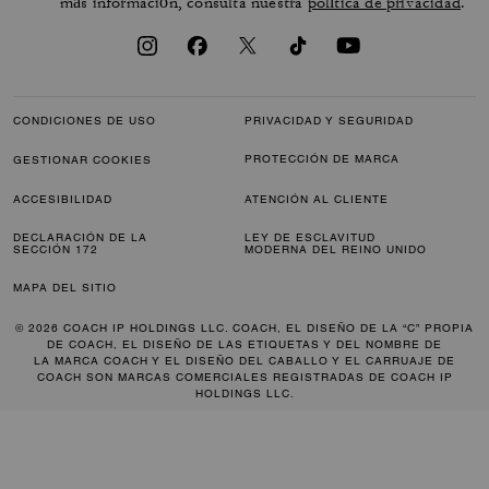
más información, consulta nuestra
política de privacidad
.
CONDICIONES DE USO
PRIVACIDAD Y SEGURIDAD
PROTECCIÓN DE MARCA
GESTIONAR COOKIES
ACCESIBILIDAD
ATENCIÓN AL CLIENTE
DECLARACIÓN DE LA
LEY DE ESCLAVITUD
SECCIÓN 172
MODERNA DEL REINO UNIDO
MAPA DEL SITIO
© 2026 COACH IP HOLDINGS LLC. COACH, EL DISEÑO DE LA “C” PROPIA
DE COACH, EL DISEÑO DE LAS ETIQUETAS Y DEL NOMBRE DE
LA MARCA COACH Y EL DISEÑO DEL CABALLO Y EL CARRUAJE DE
COACH SON MARCAS COMERCIALES REGISTRADAS DE COACH IP
HOLDINGS LLC.