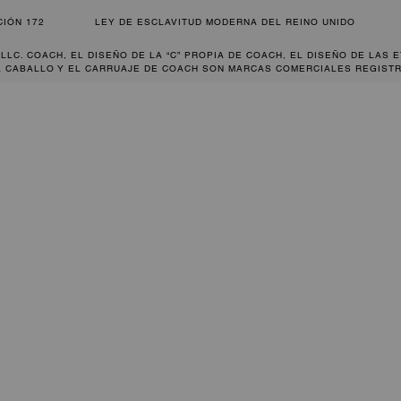
CIÓN 172
LEY DE ESCLAVITUD MODERNA DEL REINO UNIDO
 LLC. COACH, EL DISEÑO DE LA “C” PROPIA DE COACH, EL DISEÑO DE LAS 
L CABALLO Y EL CARRUAJE DE COACH SON MARCAS COMERCIALES REGISTR