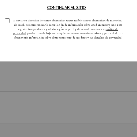
Aún no hay opiniones.
ra obtener más información sobre cómo verificamos nuestras reseñas, lee más
a