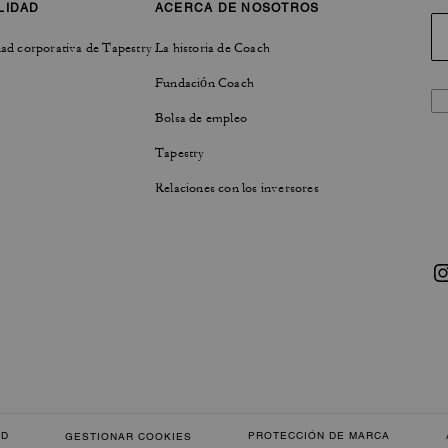
LIDAD
ACERCA DE NOSOTROS
ad corporativa de Tapestry
La historia de Coach
Fundación Coach
Bolsa de empleo
Tapestry
Relaciones con los inversores
AD
PROTECCIÓN DE MARCA
GESTIONAR COOKIES