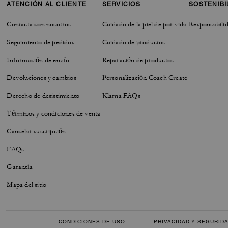
ATENCIÓN AL CLIENTE
SERVICIOS
SOSTENIBI
Contacta con nosotros
Cuidado de la piel de por vida
Responsabilid
Seguimiento de pedidos
Cuidado de productos
Información de envío
Reparación de productos
Devoluciones y cambios
Personalización Coach Create
Derecho de desistimiento
Klarna FAQs
Términos y condiciones de venta
Cancelar suscripción
FAQs
Garantía
Mapa del sitio
CONDICIONES DE USO
PRIVACIDAD Y SEGURID