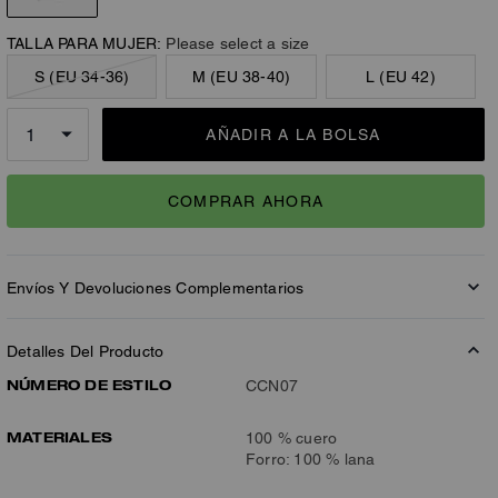
TALLA PARA MUJER:
Please select a size
S (EU 34-36)
M (EU 38-40)
L (EU 42)
AÑADIR A LA BOLSA
COMPRAR AHORA
Envíos Y Devoluciones Complementarios
Detalles Del Producto
NÚMERO DE ESTILO
CCN07
MATERIALES
100 % cuero
Forro: 100 % lana