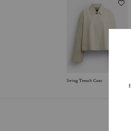
Swing Trench Coat