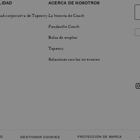
LIDAD
ACERCA DE NOSOTROS
ad corporativa de Tapestry
La historia de Coach
Fundación Coach
Bolsa de empleo
Tapestry
Relaciones con los inversores
AD
PROTECCIÓN DE MARCA
GESTIONAR COOKIES