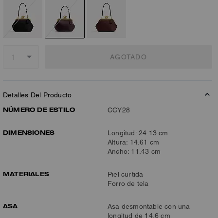
AGOTADO
Detalles Del Producto
NÚMERO DE ESTILO
CCY28
DIMENSIONES
Longitud: 24.13 cm
Altura: 14.61 cm
Ancho: 11.43 cm
MATERIALES
Piel curtida
Forro de tela
ASA
Asa desmontable con una
longitud de 14,6 cm