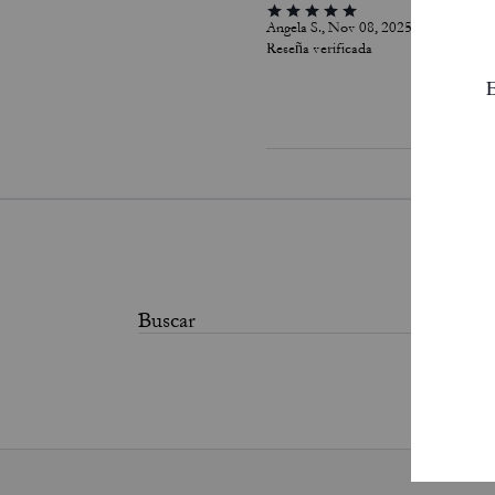
Angela S., Nov 08, 2025
Reseña verificada