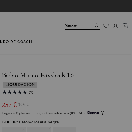
0
NDO DE COACH
Bolso Marco Kisslock 16
LIQUIDACIÓN
(1)
257 €
395 €
Paga en 3 plazos de 85,66 € sin intereses (0% TAE).
COLOR:
Latón/grosella negra