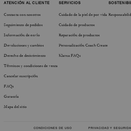
ATENCIÓN AL CLIENTE
SERVICIOS
SOSTENIBI
Contacta con nosotros
Cuidado de la piel de por vida
Responsabilid
Seguimiento de pedidos
Cuidado de productos
Información de envío
Reparación de productos
Devoluciones y cambios
Personalización Coach Create
Derecho de desistimiento
Klarna FAQs
Términos y condiciones de venta
Cancelar suscripción
FAQs
Garantía
Mapa del sitio
CONDICIONES DE USO
PRIVACIDAD Y SEGURID