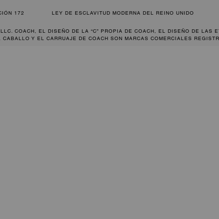
CIÓN 172
LEY DE ESCLAVITUD MODERNA DEL REINO UNIDO
 LLC. COACH, EL DISEÑO DE LA “C” PROPIA DE COACH, EL DISEÑO DE LAS 
L CABALLO Y EL CARRUAJE DE COACH SON MARCAS COMERCIALES REGISTR