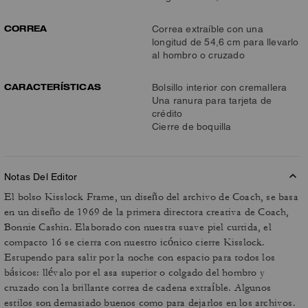
CORREA
Correa extraíble con una
longitud de 54,6 cm para llevarlo
al hombro o cruzado
CARACTERÍSTICAS
Bolsillo interior con cremallera
Una ranura para tarjeta de
crédito
Cierre de boquilla
Notas Del Editor
El bolso Kisslock Frame, un diseño del archivo de Coach, se basa
en un diseño de 1969 de la primera directora creativa de Coach,
Bonnie Cashin. Elaborado con nuestra suave piel curtida, el
compacto 16 se cierra con nuestro icónico cierre Kisslock.
Estupendo para salir por la noche con espacio para todos los
básicos: llévalo por el asa superior o colgado del hombro y
cruzado con la brillante correa de cadena extraíble. Algunos
estilos son demasiado buenos como para dejarlos en los archivos.