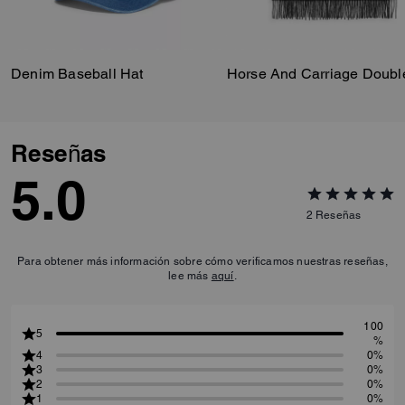
Denim Baseball Hat
Reseñas
5.0
2
Reseñas
Para obtener más información sobre cómo verificamos nuestras reseñas,
lee más
aquí
.
100
5
%
4
0%
3
0%
2
0%
1
0%