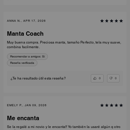
ANNA N., APR 17, 2026
Manta Coach
Muy buena compra. Preciosa manta, tamaño Perfecto, tela muy suave,
combina facilmente.
Recomendar a amigos:
Sí
Reseña verificada
0
0
¿Te ha resultado útil esta reseña?
EMELY P., JAN 09, 2026
Me encanta
Se la regalé a mi novio y le encanta!! Yo también la usaré algún q otro