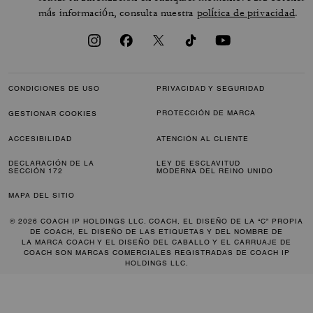
más información, consulta nuestra
política de privacidad
.
CONDICIONES DE USO
PRIVACIDAD Y SEGURIDAD
PROTECCIÓN DE MARCA
GESTIONAR COOKIES
ACCESIBILIDAD
ATENCIÓN AL CLIENTE
DECLARACIÓN DE LA
LEY DE ESCLAVITUD
SECCIÓN 172
MODERNA DEL REINO UNIDO
MAPA DEL SITIO
© 2026 COACH IP HOLDINGS LLC. COACH, EL DISEÑO DE LA “C” PROPIA
DE COACH, EL DISEÑO DE LAS ETIQUETAS Y DEL NOMBRE DE
LA MARCA COACH Y EL DISEÑO DEL CABALLO Y EL CARRUAJE DE
COACH SON MARCAS COMERCIALES REGISTRADAS DE COACH IP
HOLDINGS LLC.