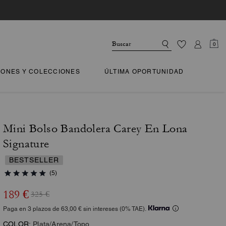
0
IONES Y COLECCIONES
ÚLTIMA OPORTUNIDAD
Mini Bolso Bandolera Carey En Lona
Signature
BESTSELLER
(5)
189 €
325 €
Paga en 3 plazos de 63,00 € sin intereses (0% TAE).
COLOR:
Plata/Arena/Topo