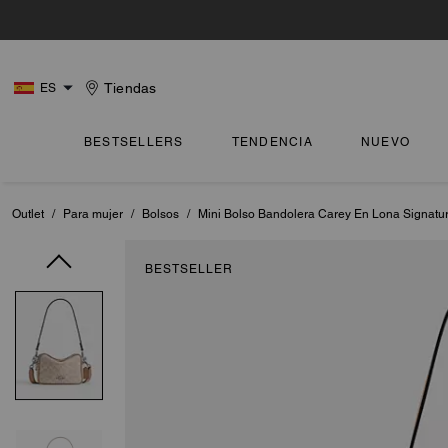
Tiendas
ES
BESTSELLERS
TENDENCIA
NUEVO
Outlet
/
Para mujer
/
Bolsos
/
Mini Bolso Bandolera Carey En Lona Signatu
BESTSELLER