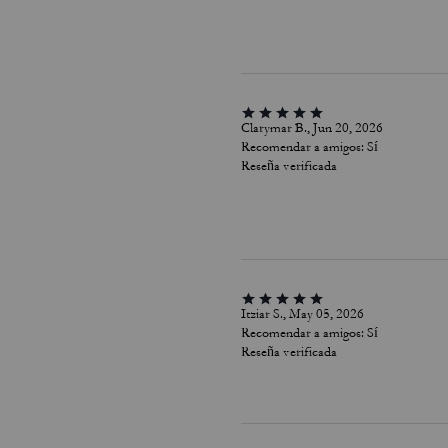
Clarymar B., Jun 20, 2026
Recomendar a amigos:
Sí
Reseña verificada
Itziar S., May 05, 2026
Recomendar a amigos:
Sí
Reseña verificada