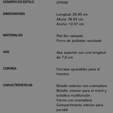
NÚMERO DE ESTILO
CFK06
DIMENSIONES
Longitud: 29.85 cm
Altura: 36.83 cm
Ancho: 12.07 cm
MATERIALES
Piel flor veteada
Forro de poliéster reciclado
ASA
Asa superior con una longitud
de 7,6 cm
CORREA
Correas ajustables para el
hombro
CARACTERÍSTICAS
Bolsillo exterior con cremallera
Bolsillo, interior para el móvil y
bolsillos multifunción
Cierre con cremallera
Compartimento interior para
portátil