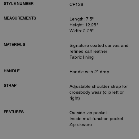
STYLE NUMBER
CP126
MEASUREMENTS
Length: 7.5"
Height: 12.25"
Width: 2.25"
MATERIALS
Signature coated canvas and
refined calf leather
Fabric lining
HANDLE
Handle with 2" drop
STRAP
Adjustable shoulder strap for
crossbody wear (clip left or
right)
FEATURES
Outside zip pocket
Inside multifunction pocket
Zip closure