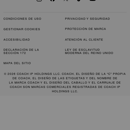
CONDICIONES DE USO
PRIVACIDAD Y SEGURIDAD
PROTECCIÓN DE MARCA
GESTIONAR COOKIES
ACCESIBILIDAD
ATENCIÓN AL CLIENTE
DECLARACIÓN DE LA
LEY DE ESCLAVITUD
SECCIÓN 172
MODERNA DEL REINO UNIDO
MAPA DEL SITIO
© 2026 COACH IP HOLDINGS LLC. COACH, EL DISEÑO DE LA “C” PROPIA
DE COACH, EL DISEÑO DE LAS ETIQUETAS Y DEL NOMBRE DE
LA MARCA COACH Y EL DISEÑO DEL CABALLO Y EL CARRUAJE DE
COACH SON MARCAS COMERCIALES REGISTRADAS DE COACH IP
HOLDINGS LLC.