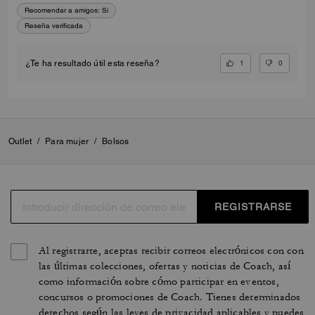
Recomendar a amigos:
Sí
Reseña verificada
1
0
¿Te ha resultado útil esta reseña?
Outlet
/
Para mujer
/
Bolsos
REGISTRARSE
Al registrarte, aceptas recibir correos electrónicos con con
las últimas colecciones, ofertas y noticias de Coach, así
como información sobre cómo participar en eventos,
concursos o promociones de Coach. Tienes determinados
derechos según las leyes de privacidad aplicables y puedes