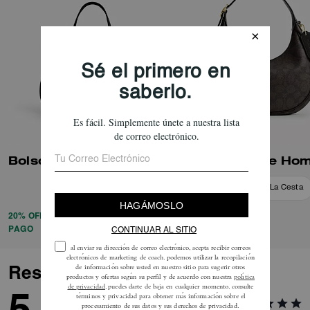
Bolso Tote Mollie 25 En Lona Signature
Añadir A La Cesta
Añadir A La Cesta
20% OFF APLICADO AL PROCESAR EL
PAGO
Reseñas
5.0