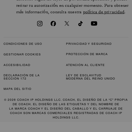
retirar tu autorización en cualquier momento. Para obtener
más información, consulta nuestra
política de privacidad
.
CONDICIONES DE USO
PRIVACIDAD Y SEGURIDAD
PROTECCIÓN DE MARCA
GESTIONAR COOKIES
ACCESIBILIDAD
ATENCIÓN AL CLIENTE
DECLARACIÓN DE LA
LEY DE ESCLAVITUD
SECCIÓN 172
MODERNA DEL REINO UNIDO
MAPA DEL SITIO
© 2026 COACH IP HOLDINGS LLC. COACH, EL DISEÑO DE LA “C” PROPIA
DE COACH, EL DISEÑO DE LAS ETIQUETAS Y DEL NOMBRE DE
LA MARCA COACH Y EL DISEÑO DEL CABALLO Y EL CARRUAJE DE
COACH SON MARCAS COMERCIALES REGISTRADAS DE COACH IP
HOLDINGS LLC.