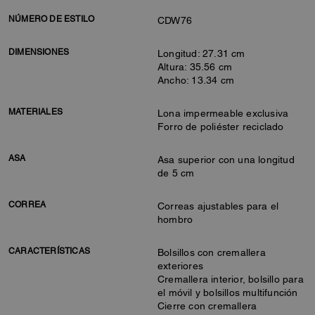
NÚMERO DE ESTILO
CDW76
DIMENSIONES
Longitud: 27.31 cm
Altura: 35.56 cm
Ancho: 13.34 cm
MATERIALES
Lona impermeable exclusiva
Forro de poliéster reciclado
ASA
Asa superior con una longitud
de 5 cm
CORREA
Correas ajustables para el
hombro
CARACTERÍSTICAS
Bolsillos con cremallera
exteriores
Cremallera interior, bolsillo para
el móvil y bolsillos multifunción
Cierre con cremallera