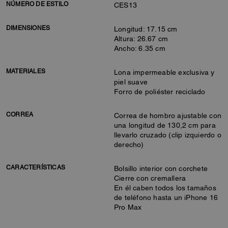
NÚMERO DE ESTILO
CES13
DIMENSIONES
Longitud: 17.15 cm
Altura: 26.67 cm
Ancho: 6.35 cm
MATERIALES
Lona impermeable exclusiva y
piel suave
Forro de poliéster reciclado
CORREA
Correa de hombro ajustable con
una longitud de 130,2 cm para
llevarlo cruzado (clip izquierdo o
derecho)
CARACTERÍSTICAS
Bolsillo interior con corchete
Cierre con cremallera
En él caben todos los tamaños
de teléfono hasta un iPhone 16
Pro Max