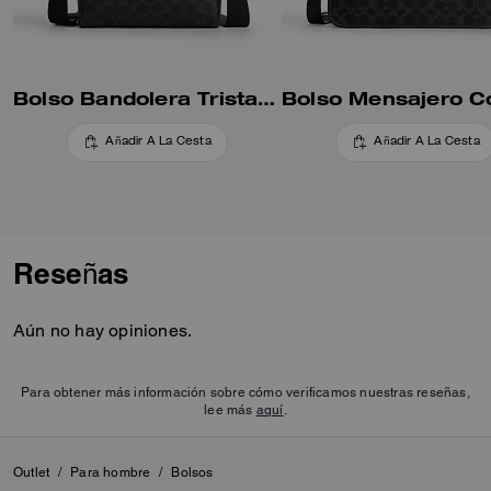
Bolso Bandolera Tristan 22 En Lona Signature
Añadir A La Cesta
Añadir A La Cesta
Reseñas
Aún no hay opiniones.
Para obtener más información sobre cómo verificamos nuestras reseñas,
lee más
aquí
.
Outlet
/
Para hombre
/
Bolsos