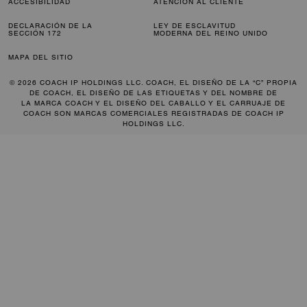
ACCESIBILIDAD
ATENCIÓN AL CLIENTE
DECLARACIÓN DE LA
LEY DE ESCLAVITUD
SECCIÓN 172
MODERNA DEL REINO UNIDO
MAPA DEL SITIO
© 2026 COACH IP HOLDINGS LLC. COACH, EL DISEÑO DE LA “C” PROPIA
DE COACH, EL DISEÑO DE LAS ETIQUETAS Y DEL NOMBRE DE
LA MARCA COACH Y EL DISEÑO DEL CABALLO Y EL CARRUAJE DE
COACH SON MARCAS COMERCIALES REGISTRADAS DE COACH IP
HOLDINGS LLC.