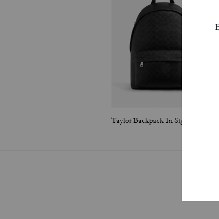
Taylor Backpack In Signature Canvas