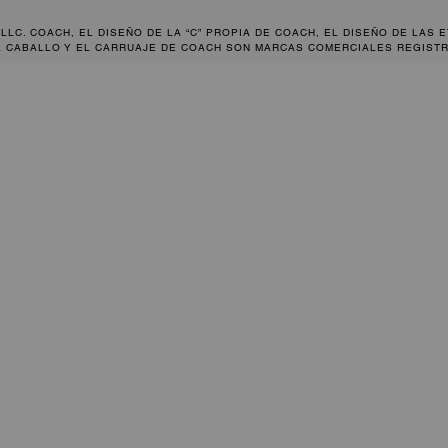
 LLC. COACH, EL DISEÑO DE LA “C” PROPIA DE COACH, EL DISEÑO DE LAS 
L CABALLO Y EL CARRUAJE DE COACH SON MARCAS COMERCIALES REGISTR