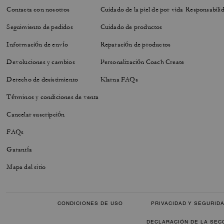
Contacta con nosotros
Cuidado de la piel de por vida
Responsabilid
Seguimiento de pedidos
Cuidado de productos
Información de envío
Reparación de productos
Devoluciones y cambios
Personalización Coach Create
Derecho de desistimiento
Klarna FAQs
Términos y condiciones de venta
Cancelar suscripción
FAQs
Garantía
Mapa del sitio
CONDICIONES DE USO
PRIVACIDAD Y SEGURID
DECLARACIÓN DE LA SEC