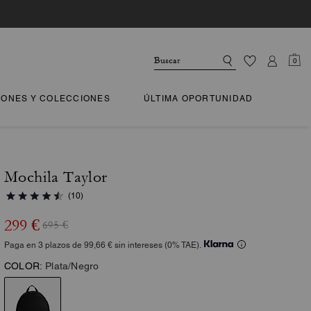
0
IONES Y COLECCIONES
ÚLTIMA OPORTUNIDAD
Mochila Taylor
(10)
299 €
695 €
Paga en 3 plazos de 99,66 € sin intereses (0% TAE).
COLOR:
Plata/Negro