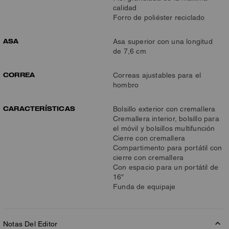
calidad
Forro de poliéster reciclado
ASA
Asa superior con una longitud
de 7,6 cm
CORREA
Correas ajustables para el
hombro
CARACTERÍSTICAS
Bolsillo exterior con cremallera
Cremallera interior, bolsillo para
el móvil y bolsillos multifunción
Cierre con cremallera
Compartimento para portátil con
cierre con cremallera
Con espacio para un portátil de
16″
Funda de equipaje
Notas Del Editor