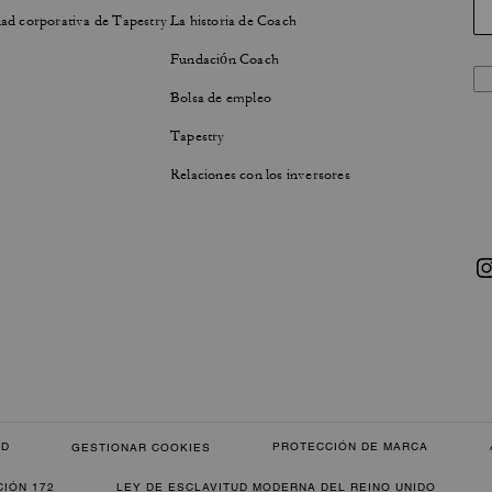
ad corporativa de Tapestry
La historia de Coach
Fundación Coach
Bolsa de empleo
Tapestry
Relaciones con los inversores
AD
PROTECCIÓN DE MARCA
GESTIONAR COOKIES
CIÓN 172
LEY DE ESCLAVITUD MODERNA DEL REINO UNIDO