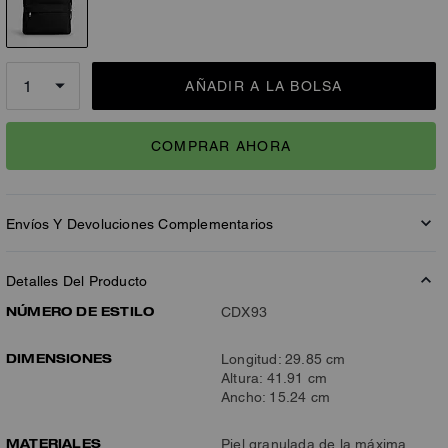
AÑADIR A LA BOLSA
COMPRAR AHORA
Envíos Y Devoluciones Complementarios
Detalles Del Producto
NÚMERO DE ESTILO
CDX93
DIMENSIONES
Longitud: 29.85 cm
Altura: 41.91 cm
Ancho: 15.24 cm
MATERIALES
Piel granulada de la máxima