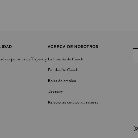
LIDAD
ACERCA DE NOSOTROS
ad corporativa de Tapestry
La historia de Coach
Fundación Coach
Bolsa de empleo
Tapestry
Relaciones con los inversores