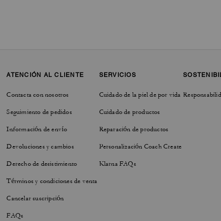
ATENCIÓN AL CLIENTE
SERVICIOS
SOSTENIBI
Contacta con nosotros
Cuidado de la piel de por vida
Responsabilid
Seguimiento de pedidos
Cuidado de productos
Información de envío
Reparación de productos
Devoluciones y cambios
Personalización Coach Create
Derecho de desistimiento
Klarna FAQs
Términos y condiciones de venta
Cancelar suscripción
FAQs