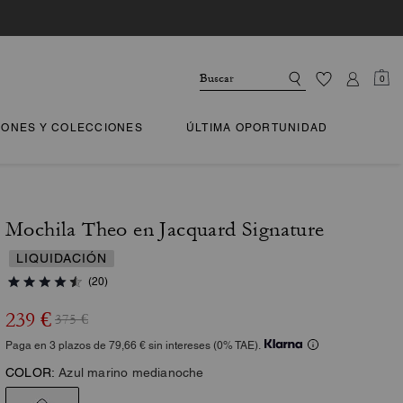
0
IONES Y COLECCIONES
ÚLTIMA OPORTUNIDAD
Mochila Theo en Jacquard Signature
LIQUIDACIÓN
(20)
239 €
375 €
Paga en 3 plazos de 79,66 € sin intereses (0% TAE).
COLOR:
Azul marino medianoche