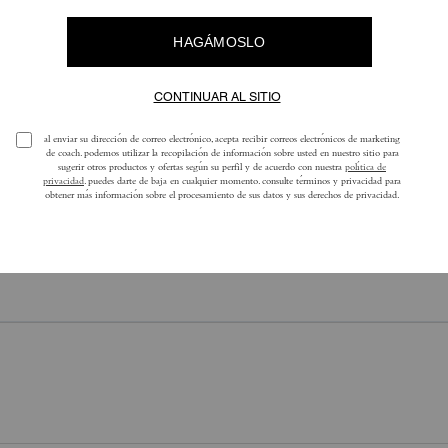
Reseñas
Aún no hay opiniones.
ra obtener más información sobre cómo verificamos nuestras reseñas, lee más
a