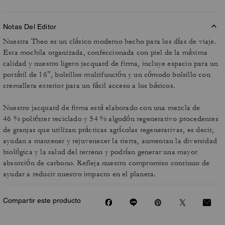
Notas Del Editor
Nuestra Theo es un clásico moderno hecho para los días de viaje.
Esta mochila organizada, confeccionada con piel de la máxima
calidad y nuestro ligero jacquard de firma, incluye espacio para un
portátil de 16”, bolsillos multifunción y un cómodo bolsillo con
cremallera exterior para un fácil acceso a los básicos.
Nuestro jacquard de firma está elaborado con una mezcla de
46 % poliéster reciclado y 54 % algodón regenerativo procedentes
de granjas que utilizan prácticas agrícolas regenerativas, es decir,
ayudan a mantener y rejuvenecer la tierra, aumentan la diversidad
biológica y la salud del terreno y podrían generar una mayor
absorción de carbono. Refleja nuestro compromiso continuo de
ayudar a reducir nuestro impacto en el planeta.
Compartir este producto