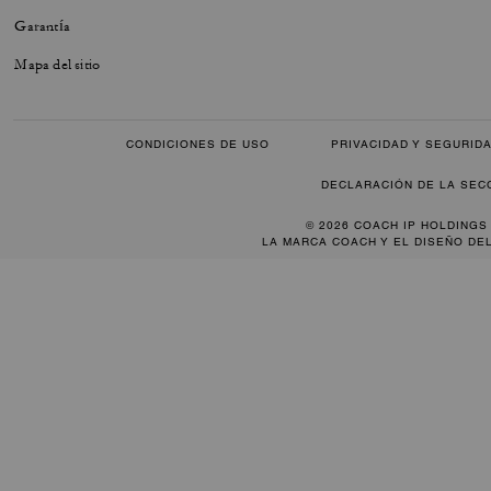
Garantía
Mapa del sitio
CONDICIONES DE USO
PRIVACIDAD Y SEGURID
DECLARACIÓN DE LA SEC
© 2026 COACH IP HOLDINGS
LA MARCA COACH Y EL DISEÑO DE