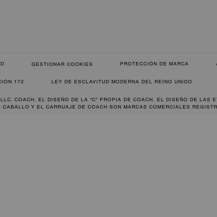
AD
PROTECCIÓN DE MARCA
GESTIONAR COOKIES
CIÓN 172
LEY DE ESCLAVITUD MODERNA DEL REINO UNIDO
 LLC. COACH, EL DISEÑO DE LA “C” PROPIA DE COACH, EL DISEÑO DE LAS 
L CABALLO Y EL CARRUAJE DE COACH SON MARCAS COMERCIALES REGISTR