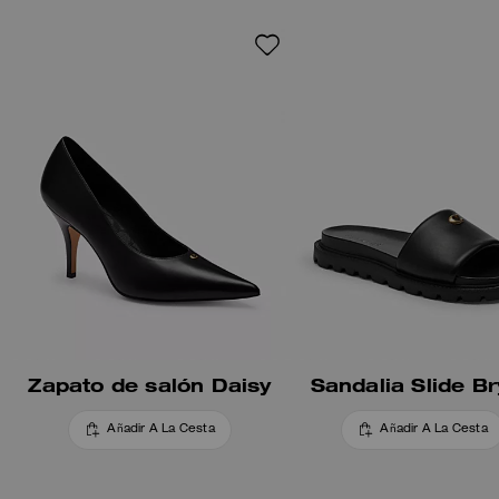
herraje C en tono sobre tono,
aportando un toque sutil de
tradición.
Zapato de salón Daisy
Sandalia Slide B
Añadir A La Cesta
Añadir A La Cesta