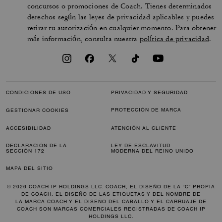
concursos o promociones de Coach. Tienes determinados
derechos según las leyes de privacidad aplicables y puedes
retirar tu autorización en cualquier momento. Para obtener
más información, consulta nuestra
política de privacidad
.
CONDICIONES DE USO
PRIVACIDAD Y SEGURIDAD
PROTECCIÓN DE MARCA
GESTIONAR COOKIES
ACCESIBILIDAD
ATENCIÓN AL CLIENTE
DECLARACIÓN DE LA
LEY DE ESCLAVITUD
SECCIÓN 172
MODERNA DEL REINO UNIDO
MAPA DEL SITIO
© 2026 COACH IP HOLDINGS LLC. COACH, EL DISEÑO DE LA “C” PROPIA
DE COACH, EL DISEÑO DE LAS ETIQUETAS Y DEL NOMBRE DE
LA MARCA COACH Y EL DISEÑO DEL CABALLO Y EL CARRUAJE DE
COACH SON MARCAS COMERCIALES REGISTRADAS DE COACH IP
HOLDINGS LLC.