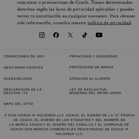
concursos o promociones de Coach. Tienes determinados
derechos según las leyes de privacidad aplicables y puedes
retirar tu autorización en cualquier momento. Para obtener
más información, consulta nuestra
política de privacidad
.
CONDICIONES DE USO
PRIVACIDAD Y SEGURIDAD
PROTECCIÓN DE MARCA
GESTIONAR COOKIES
ACCESIBILIDAD
ATENCIÓN AL CLIENTE
DECLARACIÓN DE LA
LEY DE ESCLAVITUD
SECCIÓN 172
MODERNA DEL REINO UNIDO
MAPA DEL SITIO
© 2026 COACH IP HOLDINGS LLC. COACH, EL DISEÑO DE LA “C” PROPIA
DE COACH, EL DISEÑO DE LAS ETIQUETAS Y DEL NOMBRE DE
LA MARCA COACH Y EL DISEÑO DEL CABALLO Y EL CARRUAJE DE
COACH SON MARCAS COMERCIALES REGISTRADAS DE COACH IP
HOLDINGS LLC.