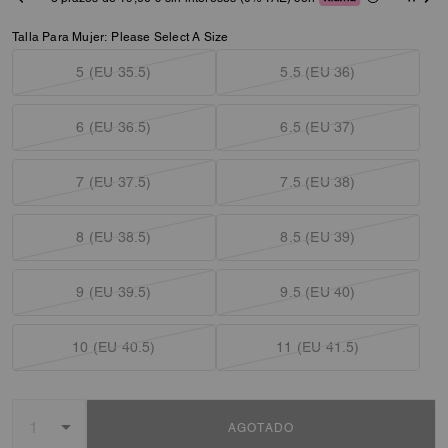
Talla Para Mujer:
Please Select A Size
5 (EU 35.5)
5.5 (EU 36)
6 (EU 36.5)
6.5 (EU 37)
7 (EU 37.5)
7.5 (EU 38)
8 (EU 38.5)
8.5 (EU 39)
9 (EU 39.5)
9.5 (EU 40)
10 (EU 40.5)
11 (EU 41.5)
AGOTADO