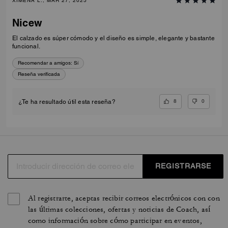
XIMENA L., MAR 27, 2025
Nicew
El calzado es súper cómodo y el diseño es simple, elegante y bastante
funcional.
Recomendar a amigos:
Sí
Reseña verificada
8
0
¿Te ha resultado útil esta reseña?
REGISTRARSE
Al registrarte, aceptas recibir correos electrónicos con con
las últimas colecciones, ofertas y noticias de Coach, así
como información sobre cómo participar en eventos,