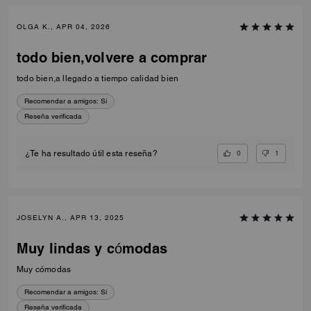
OLGA K., APR 04, 2026
todo bien,volvere a comprar
todo bien,a llegado a tiempo calidad bien
Recomendar a amigos:
Sí
Reseña verificada
0
1
¿Te ha resultado útil esta reseña?
JOSELYN A., APR 13, 2025
Muy lindas y cómodas
Muy cómodas
Recomendar a amigos:
Sí
Reseña verificada