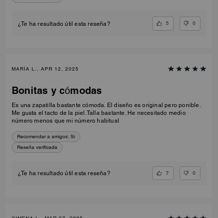
5
0
¿Te ha resultado útil esta reseña?
MARÍA L., APR 12, 2025
Bonitas y cómodas
Es una zapatilla bastante cómoda. El diseño es original pero ponible.
Me gusta el tacto de la piel.Talla bastante. He necesitado medio
número menos que mi número habitual
Recomendar a amigos:
Sí
Reseña verificada
7
0
¿Te ha resultado útil esta reseña?