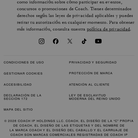
como información sobre cómo participar en eventos,
concursos o promociones de Coach. Tienes determinados
derechos según las leyes de privacidad aplicables y puedes
retirar tu autorización en cualquier momento. Para obtener
más información, consulta nuestra
política de privacidad
.
CONDICIONES DE USO
PRIVACIDAD Y SEGURIDAD
PROTECCIÓN DE MARCA
GESTIONAR COOKIES
ACCESIBILIDAD
ATENCIÓN AL CLIENTE
DECLARACIÓN DE LA
LEY DE ESCLAVITUD
SECCIÓN 172
MODERNA DEL REINO UNIDO
MAPA DEL SITIO
© 2026 COACH IP HOLDINGS LLC. COACH, EL DISEÑO DE LA “C” PROPIA
DE COACH, EL DISEÑO DE LAS ETIQUETAS Y DEL NOMBRE DE
LA MARCA COACH Y EL DISEÑO DEL CABALLO Y EL CARRUAJE DE
COACH SON MARCAS COMERCIALES REGISTRADAS DE COACH IP