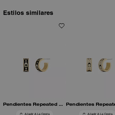
moderno diseño se ajusta al
lóbulo.
Estilos similares
Pendientes Repeated C Huggie
Añadir A La Cesta
Añadir A La Cesta