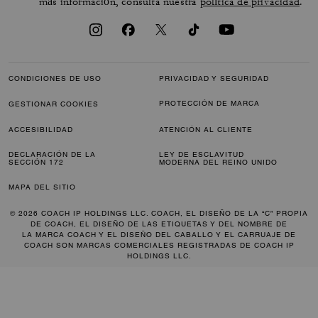
más información, consulta nuestra
política de privacidad
.
CONDICIONES DE USO
PRIVACIDAD Y SEGURIDAD
PROTECCIÓN DE MARCA
GESTIONAR COOKIES
ACCESIBILIDAD
ATENCIÓN AL CLIENTE
DECLARACIÓN DE LA
LEY DE ESCLAVITUD
SECCIÓN 172
MODERNA DEL REINO UNIDO
MAPA DEL SITIO
© 2026 COACH IP HOLDINGS LLC. COACH, EL DISEÑO DE LA “C” PROPIA
DE COACH, EL DISEÑO DE LAS ETIQUETAS Y DEL NOMBRE DE
LA MARCA COACH Y EL DISEÑO DEL CABALLO Y EL CARRUAJE DE
COACH SON MARCAS COMERCIALES REGISTRADAS DE COACH IP
HOLDINGS LLC.