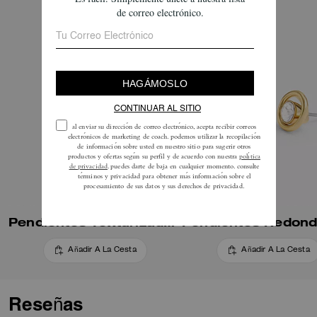
Pendientes Texturizados Pequeños De Aro De Firma
Añadir A La Cesta
Añadir A La Cesta
Reseñas