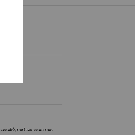
atendió, me hizo sentir muy