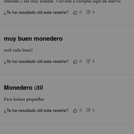
cómodo y era muy amable. Volvería a comprar aquí de nuevo!
¿Te ha resultado útil esta reseña?
0
0
muy buen monedero
está todo bien!!
¿Te ha resultado útil esta reseña?
0
0
Monedero útil
Para bolsas pequeñas
¿Te ha resultado útil esta reseña?
0
0