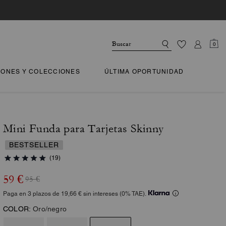
0
IONES Y COLECCIONES
ÚLTIMA OPORTUNIDAD
Mini Funda para Tarjetas Skinny
BESTSELLER
(19)
59 €
95 €
Paga en 3 plazos de 19,66 € sin intereses (0% TAE).
COLOR:
Oro/negro