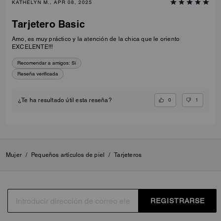
KATHELYN M., APR 08, 2025
Tarjetero Basic
Amo, es muy práctico y la atención de la chica que le oriento
EXCELENTE!!!
Recomendar a amigos:
Sí
Reseña verificada
0
1
¿Te ha resultado útil esta reseña?
Mujer
/
Pequeños artículos de piel
/
Tarjeteros
REGISTRARSE