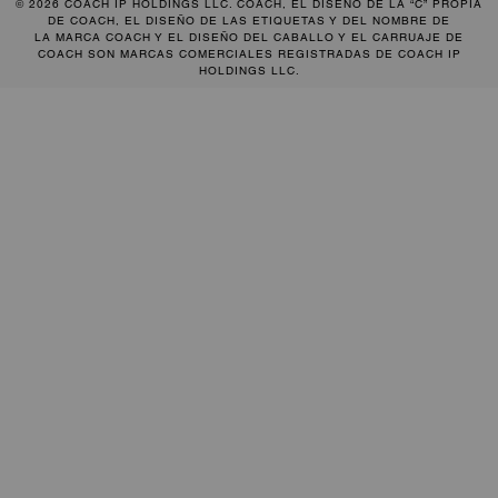
© 2026 COACH IP HOLDINGS LLC. COACH, EL DISEÑO DE LA “C” PROPIA
DE COACH, EL DISEÑO DE LAS ETIQUETAS Y DEL NOMBRE DE
LA MARCA COACH Y EL DISEÑO DEL CABALLO Y EL CARRUAJE DE
COACH SON MARCAS COMERCIALES REGISTRADAS DE COACH IP
HOLDINGS LLC.